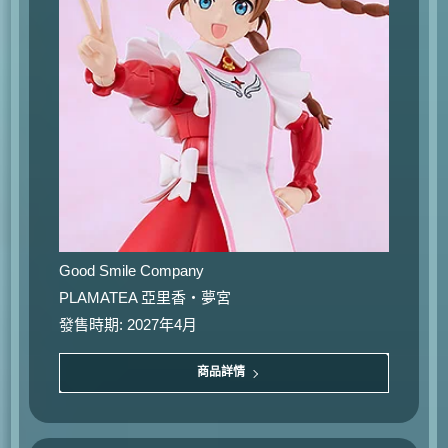
Good Smile Company
PLAMATEA 亞里香‧夢宮
發售時期: 2027年4月
商品詳情