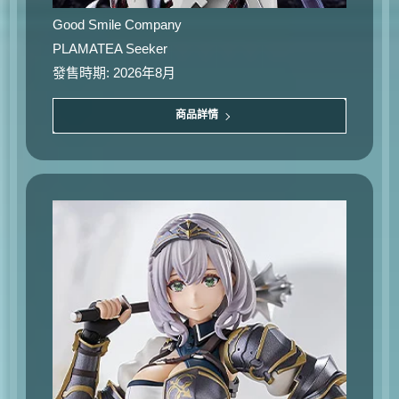
Good Smile Company
PLAMATEA Seeker
發售時期: 2026年8月
商品詳情