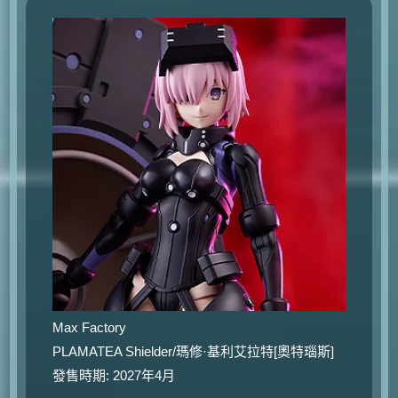
Max Factory
PLAMATEA Shielder/瑪修·基利艾拉特[奧特瑙斯]
發售時期: 2027年4月