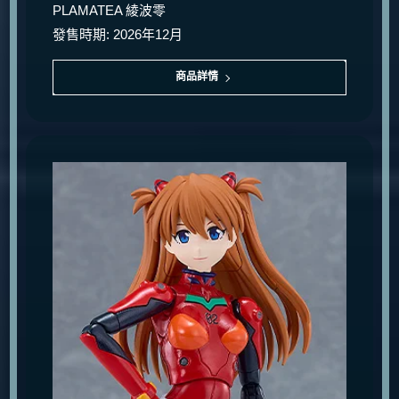
PLAMATEA 綾波零
發售時期: 2026年12月
商品詳情