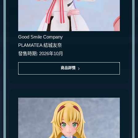
Good Smile Company
PLAMATEA 結城友奈
發售時期: 2026年10月
商品詳情