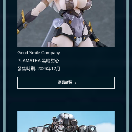
Good Smile Company
PLAMATEA 黑暗甜心
發售時期: 2026年12月
商品詳情