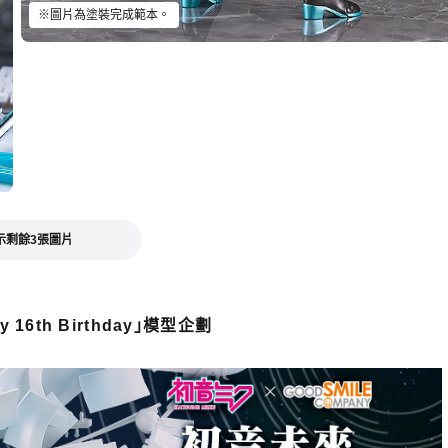
※圖片為塗裝完成範本。
示剩餘3張圖片
 16th Birthday」模型企劃
選擇類型
 PLAMATEA 初音未來 Happy 16th Birthday Ver. - 預定於2026年
購中