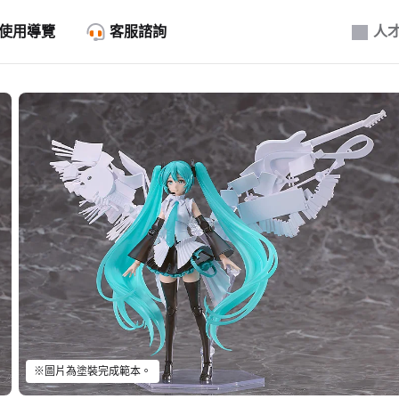
使用導覽
客服諮詢
人
※圖片為塗裝完成範本。