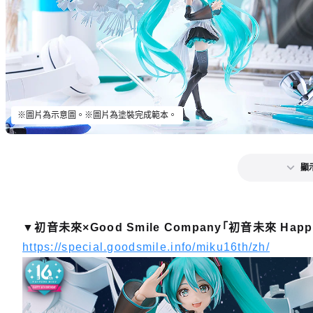
※圖片為示意圖。※圖片為塗裝完成範本。
顯
▼初音未來×Good Smile Company「初音未來 Happy
https://special.goodsmile.info/miku16th/zh/
【再販】
開放預