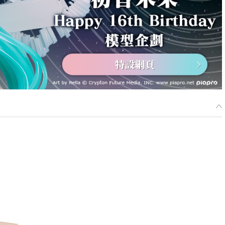
TEA 初音未來 Happy 16th Birthday Ver. -預定於 2026年9月發售
止