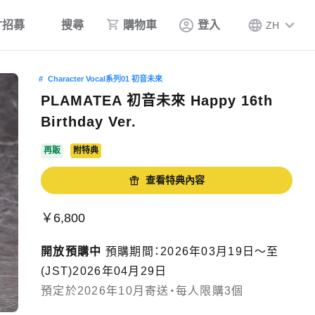
才招募
搜尋
購物車
登入
ZH
Character Vocal系列01 初音未來
PLAMATEA 初音未來 Happy 16th
Birthday Ver.
再販
附特典
查看特典內容
￥6,800
開放預購中
預購期間：2026年03月19日〜至
(JST)2026年04月29日
預定於2026年10月寄送・每人限購3個