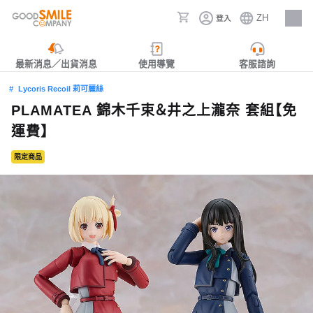
ZH
登入
人才招募
最新消息／出貨消息
使用導覽
客服諮詢
Lycoris Recoil 莉可麗絲
PLAMATEA 錦木千束＆井之上瀧奈 套組【免
運費】
限定商品