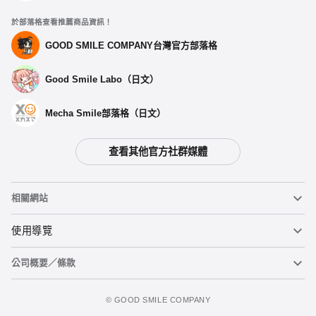
於部落格查看推薦商品資訊！
GOOD SMILE COMPANY台灣官方部落格
Good Smile Labo（日文）
Mecha Smile部落格（日文）
查看其他官方社群媒體
相關網站
黏土人
使用導覽
公司概要／條款
黏土人臉部製造機（英文）
重要公告
加入購物車
figma
FAQ及各種諮詢
使用條款
©️ GOOD SMILE COMPANY