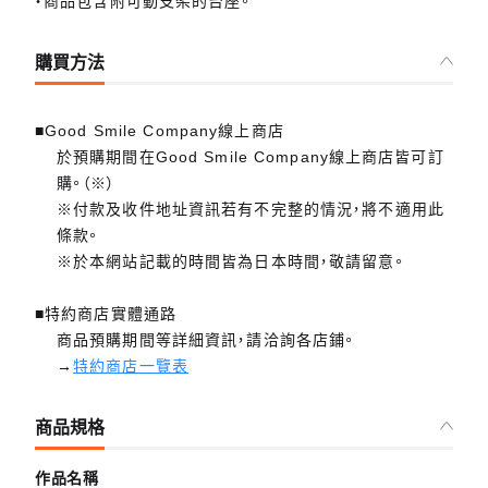
・商品包含附可動支架的台座。
購買方法
■Good Smile Company線上商店
於預購期間在Good Smile Company線上商店皆可訂
購。（※）
※付款及收件地址資訊若有不完整的情況，將不適用此
條款。
※於本網站記載的時間皆為日本時間，敬請留意。
■特約商店實體通路
商品預購期間等詳細資訊，請洽詢各店鋪。
→
特約商店一覽表
商品規格
作品名稱