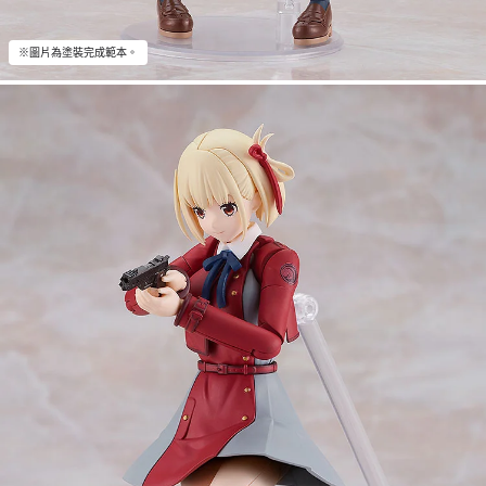
※圖片為塗裝完成範本。