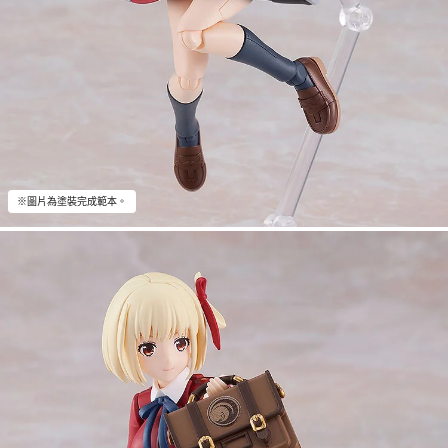
※圖片為塗裝完成範本。