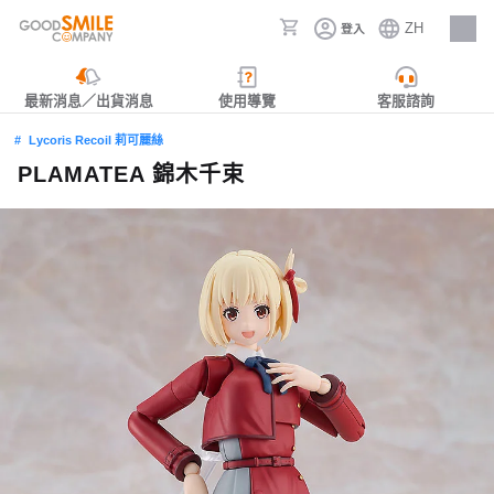
ZH
登入
人才招募
最新消息／出貨消息
使用導覽
客服諮詢
Lycoris Recoil 莉可麗絲
PLAMATEA 錦木千束