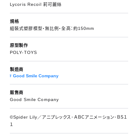
Lycoris Recoil 莉可麗絲
規格
組裝式塑膠模型・無比例・全高：約150mm
原型製作
POLY-TOYS
製造商
Good Smile Company
販售商
Good Smile Company
©Spider Lily／アニプレックス･ＡＢＣアニメーション･ＢＳ１
１