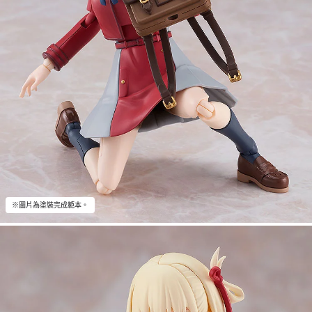
※圖片為塗裝完成範本。