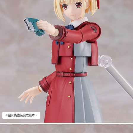
※圖片為塗裝完成範本。