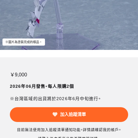
※圖片為塗裝完成的樣品。
￥9,000
2026年06月發售・每人限購2個
※台灣區域的出貨將於2026年6月中旬進行。
加入追蹤清單
目前無法使用加入追蹤清單通知功能。詳情請確認我的帳戶。