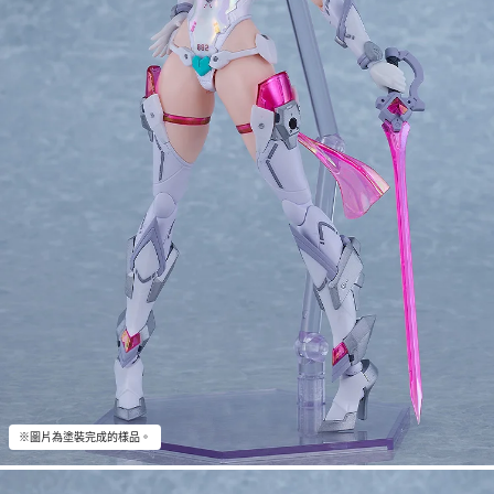
※圖片為塗裝完成的樣品。