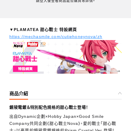
請登入後查看商品能否購買等詳情。
▼PLAMATEA 甜心戰士 特設網頁
https://mechasmile.com/cutiehoneynova/zh
商品介紹
鏡稜電鍍＆特別配色規格的甜心戰士登場！
出自Dynamic企劃×Hobby Japan×Good Smile
Company共同企劃《甜心戰士Nova》，愛的戰士「甜心戰
士」以豪華的鏡稜電鍍規格的Prism Crystal Ver.登場！