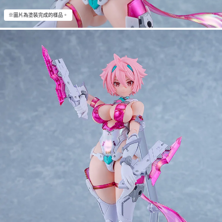
※圖片為塗裝完成的樣品。