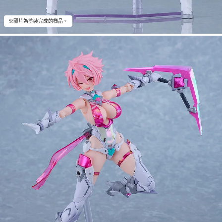
※圖片為塗裝完成的樣品。