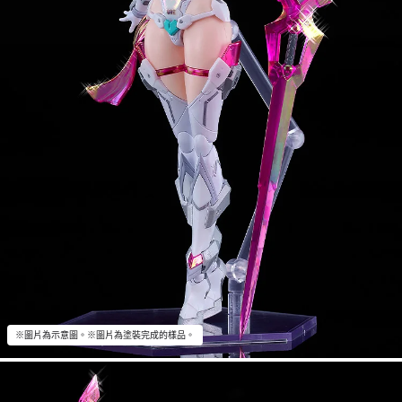
※圖片為示意圖。※圖片為塗裝完成的樣品。