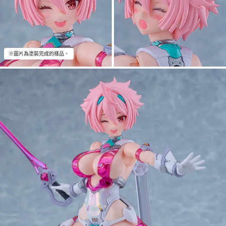
※圖片為塗裝完成的樣品。