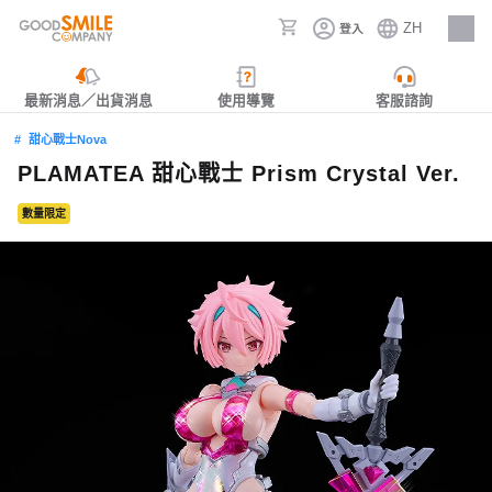
ZH
登入
人才招募
最新消息／出貨消息
使用導覽
客服諮詢
甜心戰士Nova
PLAMATEA 甜心戰士 Prism Crystal Ver.
數量限定