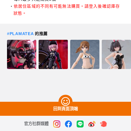
依居住區域的不同有可能無法購買。請登入後確認庫存
狀態。
#
PLAMATEA
的推薦
回到頁面頂端
官方社群媒體