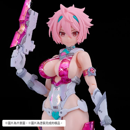
※圖片為示意圖。※圖片為塗裝完成的樣品。