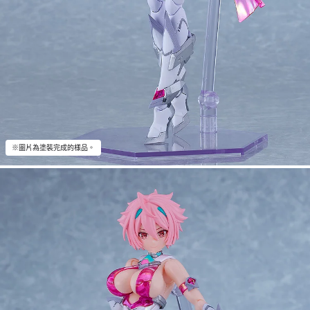
※圖片為塗裝完成的樣品。