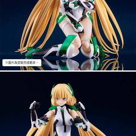
※圖片為塗裝完成範本。