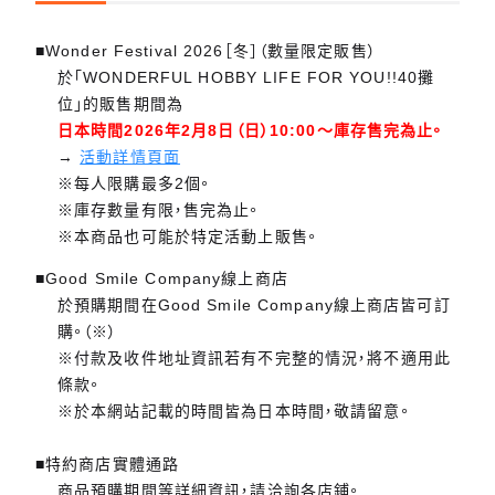
■Wonder Festival 2026［冬］（數量限定販售）
於「WONDERFUL HOBBY LIFE FOR YOU!!40攤
位」的販售期間為
日本時間2026年2月8日（日）10:00～庫存售完為止。
→
活動詳情頁面
※每人限購最多2個。
※庫存數量有限，售完為止。
※本商品也可能於特定活動上販售。
■Good Smile Company線上商店
於預購期間在Good Smile Company線上商店皆可訂
購。（※）
※付款及收件地址資訊若有不完整的情況，將不適用此
條款。
※於本網站記載的時間皆為日本時間，敬請留意。
■特約商店實體通路
商品預購期間等詳細資訊，請洽詢各店鋪。