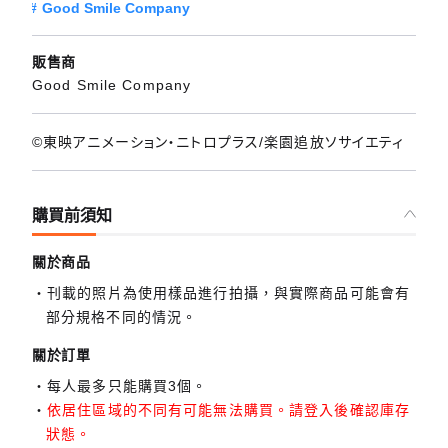
Good Smile Company
販售商
Good Smile Company
©東映アニメーション・ニトロプラス/楽園追放ソサイエティ
購買前須知
關於商品
刊載的照片為使用樣品進行拍攝，與實際商品可能會有
部分規格不同的情況。
關於訂單
每人最多只能購買3個。
依居住區域的不同有可能無法購買。請登入後確認庫存
狀態。