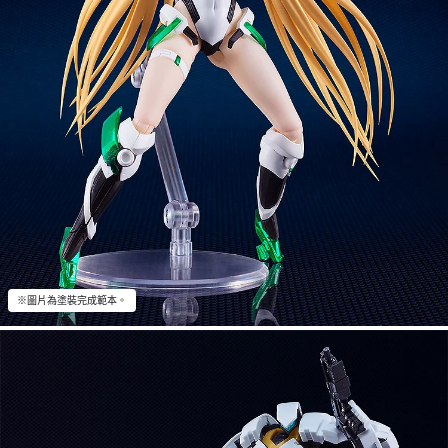
※圖片為塗裝完成範本。