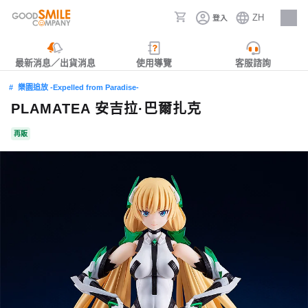
ZH
登入
人才招募
最新消息／出貨消息
使用導覽
客服諮詢
樂園追放 -Expelled from Paradise-
PLAMATEA 安吉拉·巴爾扎克
再販