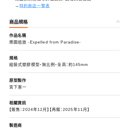
→
特約商店一覽表
商品規格
作品名稱
樂園追放 -Expelled from Paradise-
規格
組裝式塑膠模型・無比例・全高：約145mm
原型製作
宮下憲一
相關資訊
【販售：2024年12月】【再販：2025年11月】
製造商