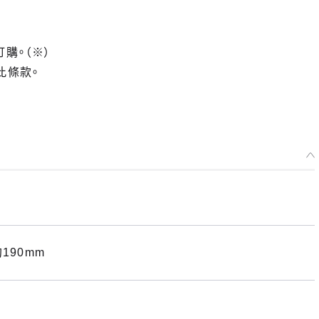
訂購。（※）
此條款。
190mm