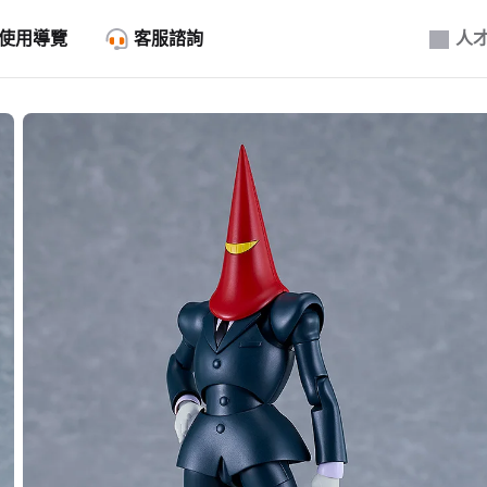
使用導覽
客服諮詢
人