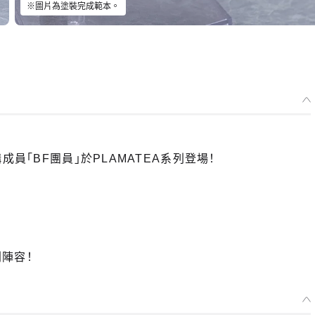
※圖片為塗裝完成範本。
員「BF團員」於PLAMATEA系列登場！
列陣容！