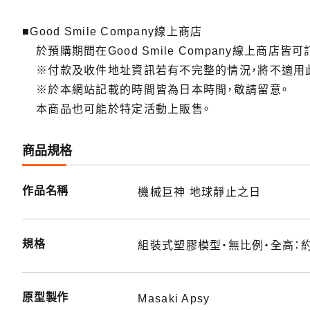
■Good Smile Company線上商店
於預購期間在Good Smile Company線上商店皆可
※付款及收件地址資訊若有不完整的情況，將不適用
※於本網站記載的時間皆為日本時間，敬請留意。
本商品也可能於特定活動上販售。
商品規格
作品名稱
機械巨神 地球靜止之日
規格
組裝式塑膠模型・無比例・全高：約
原型製作
Masaki Apsy