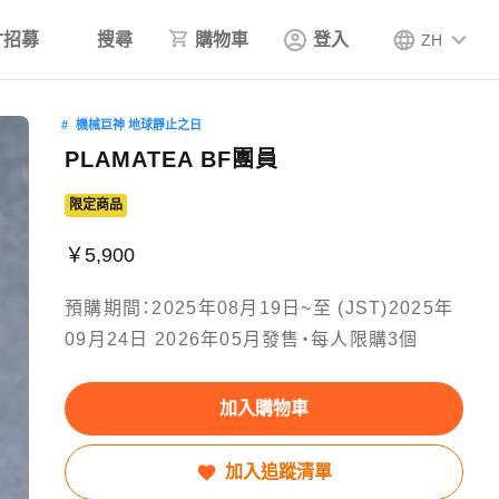
才招募
搜尋
購物車
登入
ZH
機械巨神 地球靜止之日
PLAMATEA BF團員
限定商品
￥5,900
預購期間：2025年08月19日~至 (JST)2025年
09月24日 2026年05月發售・每人限購3個
加入購物車
加入追蹤清單