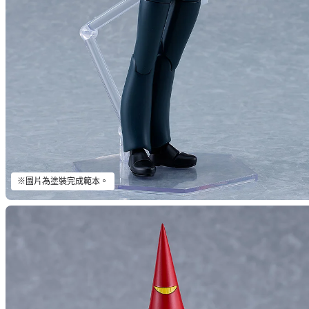
※圖片為塗裝完成範本。