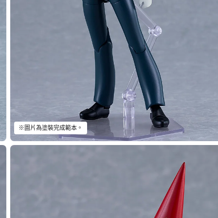
※圖片為塗裝完成範本。