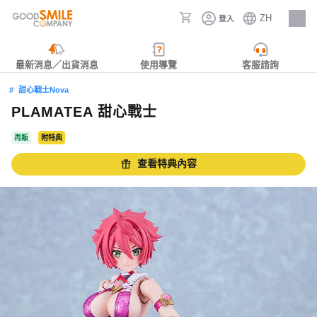
ZH
登入
人才招募
最新消息／出貨消息
使用導覽
客服諮詢
甜心戰士Nova
PLAMATEA 甜心戰士
再販
附特典
查看特典內容