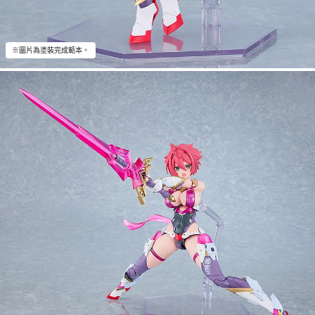
※圖片為塗裝完成範本。