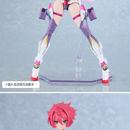
※圖片為塗裝完成範本。