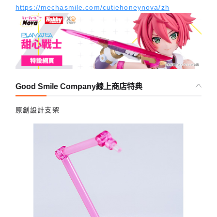
https://mechasmile.com/cutiehoneynova/zh
Good Smile Company線上商店特典
原創設計支架