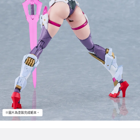
※圖片為塗裝完成範本。