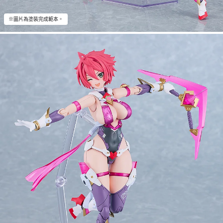
※圖片為塗裝完成範本。