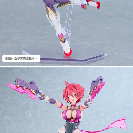
※圖片為塗裝完成範本。