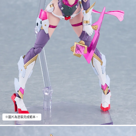
※圖片為塗裝完成範本。