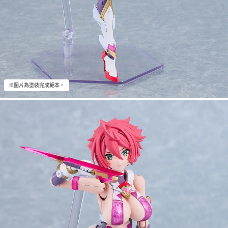
※圖片為塗裝完成範本。