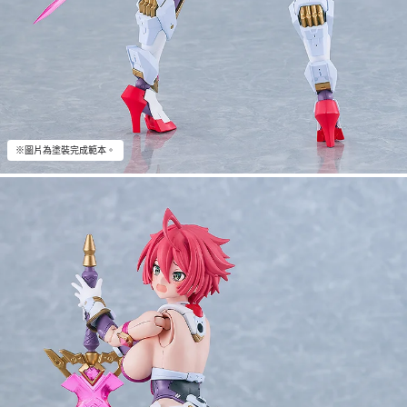
※圖片為塗裝完成範本。