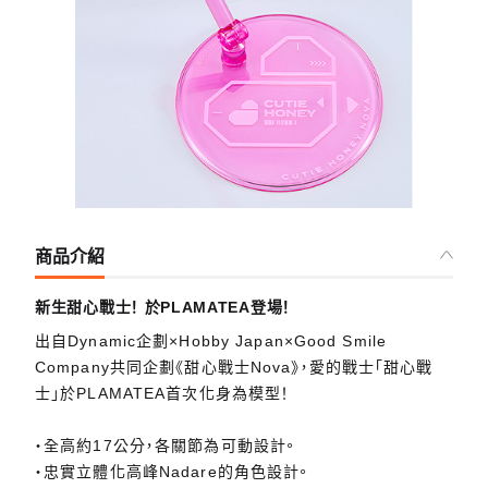
商品介紹
新生甜心戰士！ 於PLAMATEA登場！
出自Dynamic企劃×Hobby Japan×Good Smile
Company共同企劃《甜心戰士Nova》，愛的戰士「甜心戰
士」於PLAMATEA首次化身為模型！
・全高約17公分，各關節為可動設計。
・忠實立體化高峰Nadare的角色設計。