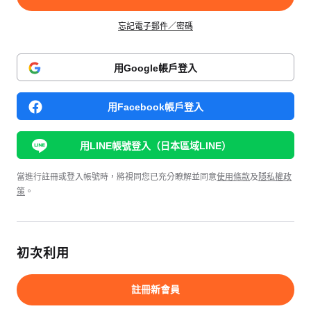
忘記電子郵件／密碼
用Google帳戶登入
用Facebook帳戶登入
用LINE帳號登入（日本區域LINE）
當進行註冊或登入帳號時，將視同您已充分瞭解並同意
使用條款
及
隱私權政
策
。
初次利用
註冊新會員