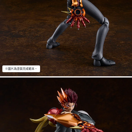
※圖片為塗裝完成範本。