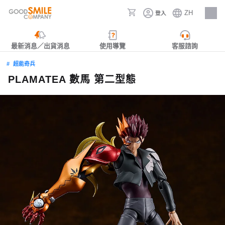
ZH
登入
人才招募
最新消息／出貨消息
使用導覽
客服諮詢
超能奇兵
PLAMATEA 數馬 第二型態