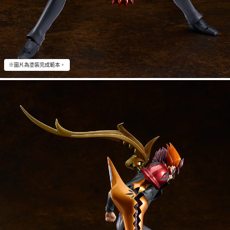
※圖片為塗裝完成範本。