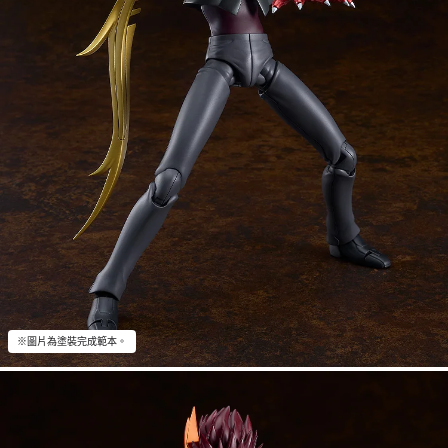
※圖片為塗裝完成範本。