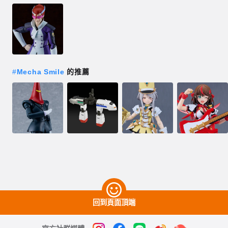
#
Mecha Smile
的推薦
回到頁面頂端