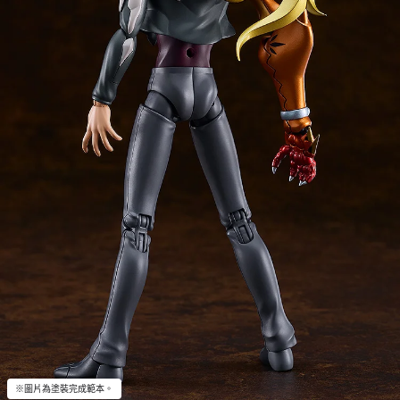
※圖片為塗裝完成範本。