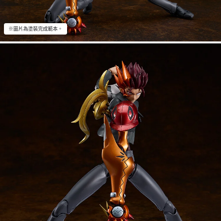
※圖片為塗裝完成範本。