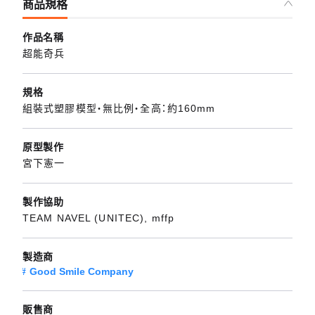
商品規格
作品名稱
超能奇兵
規格
組裝式塑膠模型・無比例・全高：約160mm
原型製作
宮下憲一
製作協助
TEAM NAVEL (UNITEC), mffp
製造商
Good Smile Company
販售商