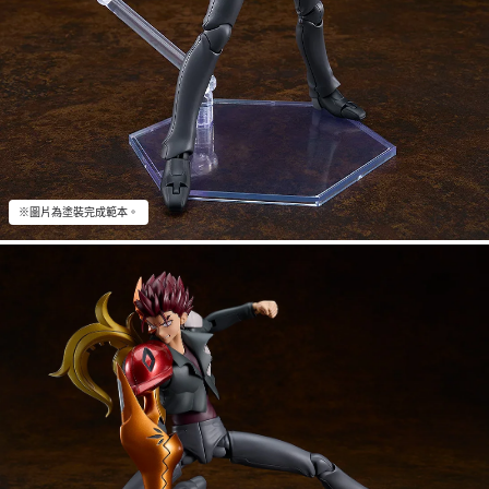
※圖片為塗裝完成範本。