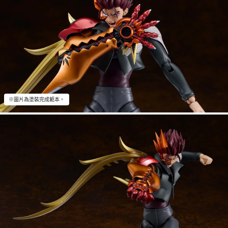
※圖片為塗裝完成範本。