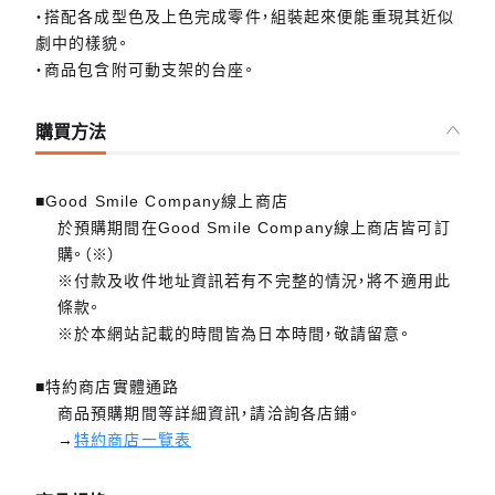
・搭配各成型色及上色完成零件，組裝起來便能重現其近似
劇中的樣貌。
・商品包含附可動支架的台座。
購買方法
■Good Smile Company線上商店
於預購期間在Good Smile Company線上商店皆可訂
購。（※）
※付款及收件地址資訊若有不完整的情況，將不適用此
條款。
※於本網站記載的時間皆為日本時間，敬請留意。
■特約商店實體通路
商品預購期間等詳細資訊，請洽詢各店鋪。
→
特約商店一覽表