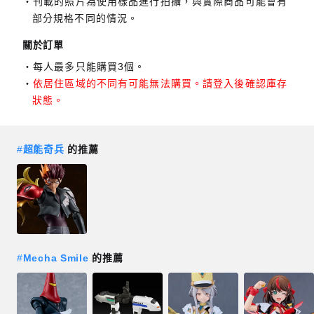
刊載的照片為使用樣品進行拍攝，與實際商品可能會有
部分規格不同的情況。
關於訂單
每人最多只能購買3個。
依居住區域的不同有可能無法購買。請登入後確認庫存
狀態。
#
超能奇兵
的推薦
#
Mecha Smile
的推薦