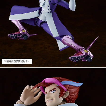
※圖片為塗裝完成範本。