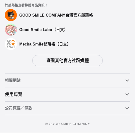
於部落格查看推薦商品資訊！
GOOD SMILE COMPANY台灣官方部落格
Good Smile Labo（日文）
Mecha Smile部落格（日文）
查看其他官方社群媒體
相關網站
黏土人
使用導覽
公司概要／條款
黏土人臉部製造機（英文）
重要公告
加入購物車
figma
FAQ及各種諮詢
使用條款
©️ GOOD SMILE COMPANY