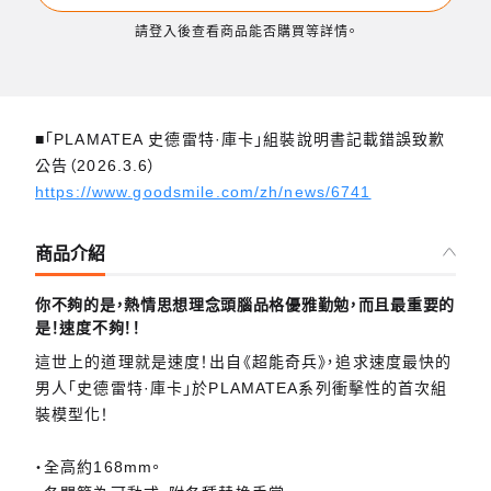
請登入後查看商品能否購買等詳情。
■「PLAMATEA 史德雷特·庫卡」組裝說明書記載錯誤致歉
公告（2026.3.6）
https://www.goodsmile.com/zh/news/6741
商品介紹
你不夠的是，熱情思想理念頭腦品格優雅勤勉，而且最重要的
是！速度不夠！！
這世上的道理就是速度！出自《超能奇兵》，追求速度最快的
男人「史德雷特·庫卡」於PLAMATEA系列衝擊性的首次組
裝模型化！
・全高約168mm。