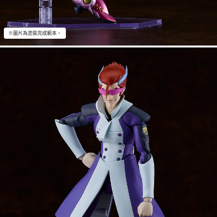
※圖片為塗裝完成範本。