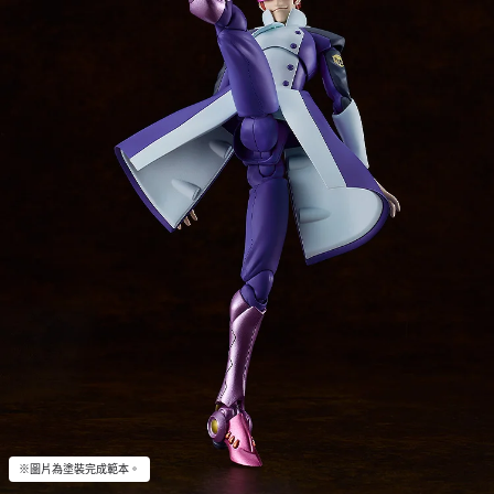
※圖片為塗裝完成範本。