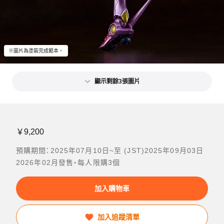
※圖片為塗裝完成範本。
顯示剩餘3張圖片
￥9,200
預購期間：2025年07月10日~至 (JST)2025年09月03日
2026年02月發售・每人限購3個
加入購物車
加入追蹤清單