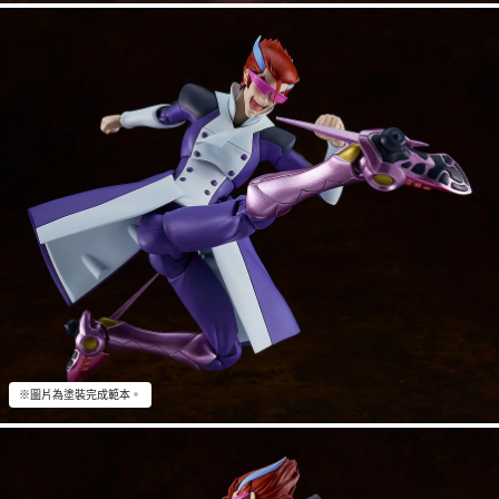
※圖片為塗裝完成範本。