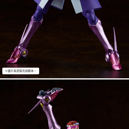
※圖片為塗裝完成範本。