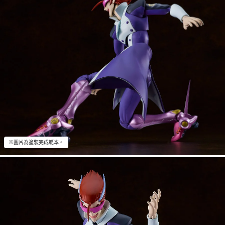
※圖片為塗裝完成範本。