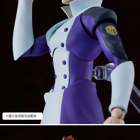
※圖片為塗裝完成範本。