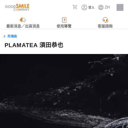
ZH
登入
人才招募
最新消息／出貨消息
使用導覽
客服諮詢
死魂曲
PLAMATEA 須田恭也