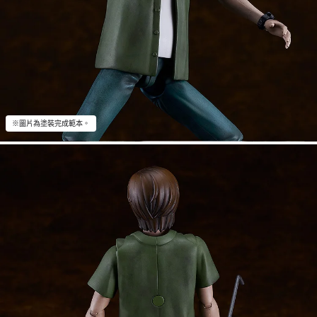
※圖片為塗裝完成範本。