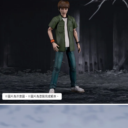
※圖片為示意圖。※圖片為塗裝完成範本。