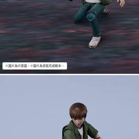
※圖片為示意圖。※圖片為塗裝完成範本。