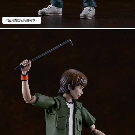
※圖片為塗裝完成範本。