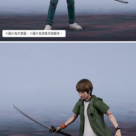
※圖片為示意圖。※圖片為塗裝完成範本。