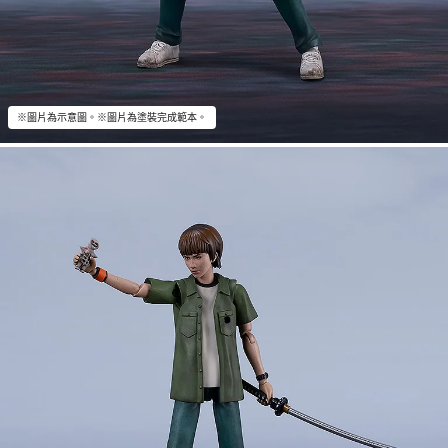
※圖片為示意圖。※圖片為塗裝完成範本。