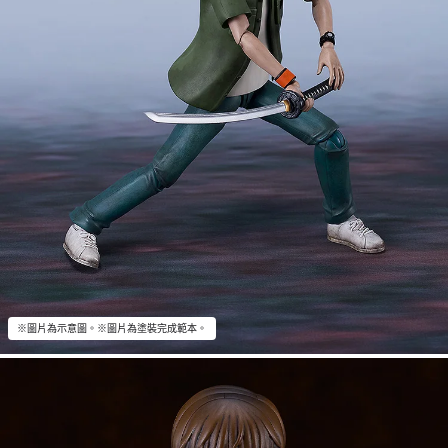
※圖片為示意圖。※圖片為塗裝完成範本。