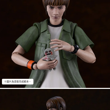
※圖片為塗裝完成範本。