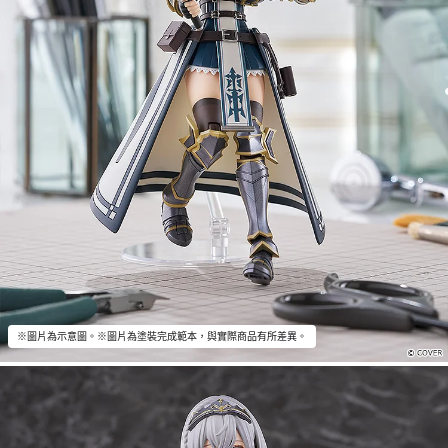
※圖片為示意圖。※圖片為塗裝完成範本，與實際商品有所差異。