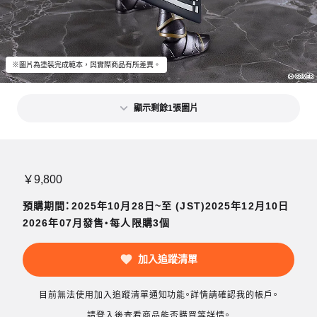
※圖片為塗裝完成範本，與實際商品有所差異。
顯示剩餘1張圖片
￥9,800
預購期間：2025年10月28日~至 (JST)2025年12月10日
2026年07月發售・每人限購3個
加入追蹤清單
目前無法使用加入追蹤清單通知功能。詳情請確認我的帳戶。
請登入後查看商品能否購買等詳情。