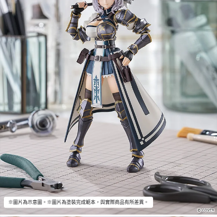
※圖片為示意圖。※圖片為塗裝完成範本，與實際商品有所差異。