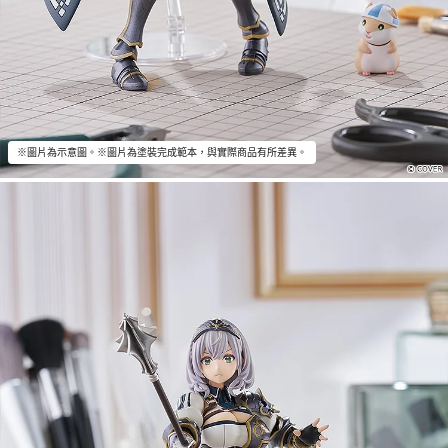
※圖片為示意圖。※圖片為塗裝完成範本，與實際商品有所差異。