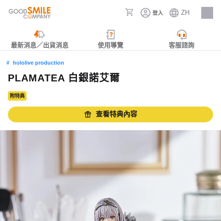
ZH
登入
人才招募
最新消息／出貨消息
使用導覽
客服諮詢
hololive production
PLAMATEA 白銀諾艾爾
附特典
查看特典內容