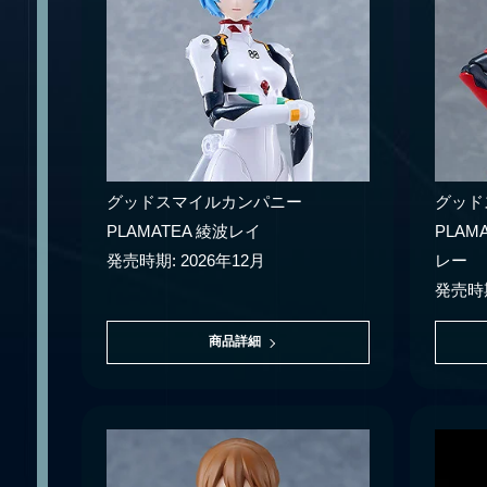
グッドスマイルカンパニー
グッド
PLAMATEA 綾波レイ
PLA
発売時期: 2026年12月
レー
発売時期
商品詳細