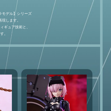
ラモデル】シリーズ
再現します。
フィギュア技術と、
です。