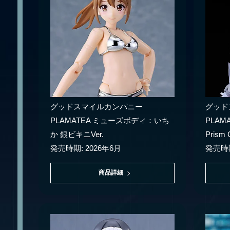
グッドスマイルカンパニー
グッド
PLAMATEA ミューズボディ：いち
PLAM
か 銀ビキニVer.
Prism C
発売時期: 2026年6月
発売時期
商品詳細