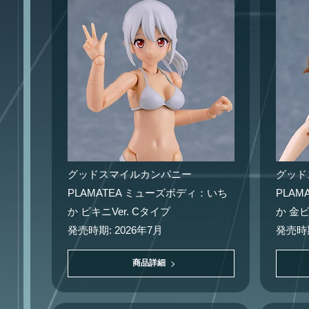
グッドスマイルカンパニー
グッド
PLAMATEA ミューズボディ：いち
PLA
か ビキニVer. Cタイプ
か 金ビ
発売時期: 2026年7月
発売時期
商品詳細