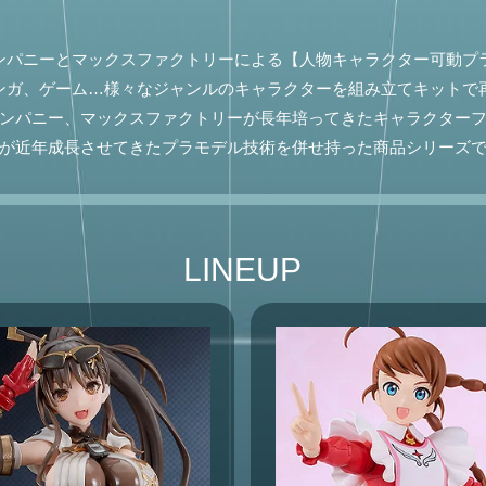
ンパニーとマックスファクトリーによる【人物キャラクター可動プ
ンガ、ゲーム…様々なジャンルのキャラクターを組み立てキットで
ンパニー、マックスファクトリーが長年培ってきたキャラクター
が近年成長させてきたプラモデル技術を併せ持った商品シリーズ
LINEUP