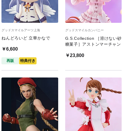
グッドスマイルアーツ上海
グッドスマイルカンパニー
ねんどろいど 立華かなで
G.S.Collection ［溶けない砂
糖菓子］アストンマーチャン
￥6,600
￥23,800
再販
特典付き