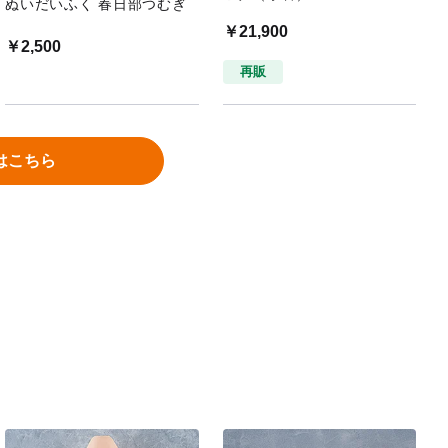
ぬいだいふく 春日部つむぎ
￥21,900
￥2,500
再販
はこちら