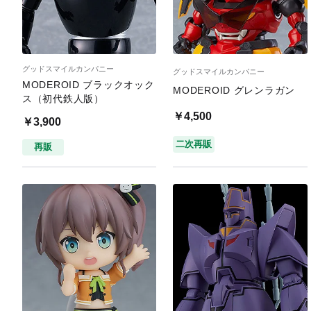
グッドスマイルカンパニー
グッドスマイルカンパニー
MODEROID ブラックオック
MODEROID グレンラガン
ス（初代鉄人版）
￥4,500
￥3,900
二次再販
再販