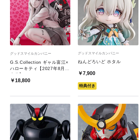
グッドスマイルカンパニー
グッドスマイルカンパニー
ねんどろいど ホタル
G.S.Collection ギャル富江×
ハローキティ【2027年8月発
￥7,900
売分】
￥18,800
特典付き