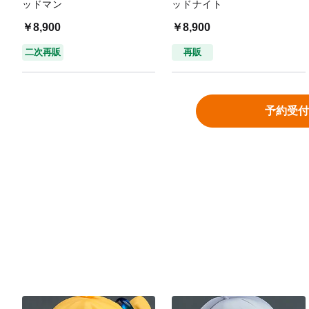
ッドマン
ッドナイト
￥8,900
￥8,900
二次再販
再販
予約受付