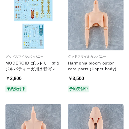
グッドスマイルカンパニー
グッドスマイルカンパニー
MODEROID ゴルドリーオ＆
Harmonia bloom option
ジルバティーガ用水転写マー
care parts (Upper body)
キングデカール
￥2,800
￥3,500
予約受付中
予約受付中