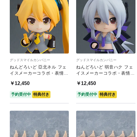
グッドスマイルカンパニー
グッドスマイルカンパニー
ねんどろいど 亞北ネル フェ
ねんどろいど 弱音ハク フェ
イスメーカーコラボ・表情パ
イスメーカーコラボ・表情パ
ーツセット
ーツセット
￥12,450
￥12,450
予約受付中
特典付き
予約受付中
特典付き