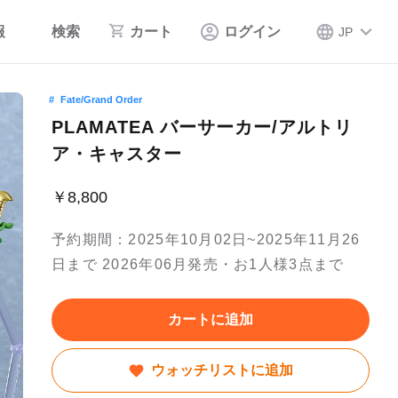
報
検索
カート
ログイン
JP
Fate/Grand Order
PLAMATEA バーサーカー/アルトリ
ア・キャスター
￥8,800
予約期間：2025年10月02日~2025年11月26
日まで 2026年06月発売・お1人様3点まで
カートに追加
ウォッチリストに追加