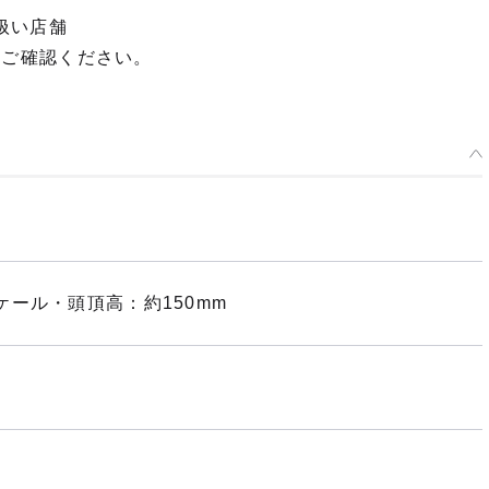
扱い店舗
てご確認ください。
ール・頭頂高：約150mm