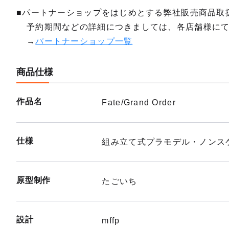
■パートナーショップをはじめとする弊社販売商品取
予約期間などの詳細につきましては、各店舗様に
→
パートナーショップ一覧
商品仕様
作品名
Fate/Grand Order
仕様
組み立て式プラモデル・ノンスケ
原型制作
たごいち
設計
mffp