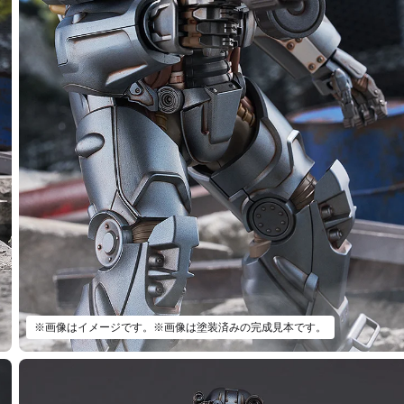
※画像はイメージです。※画像は塗装済みの完成見本です。