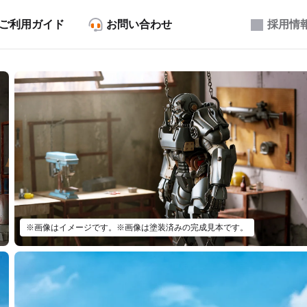
ご利用ガイド
お問い合わせ
採用情
※画像はイメージです。※画像は塗装済みの完成見本です。