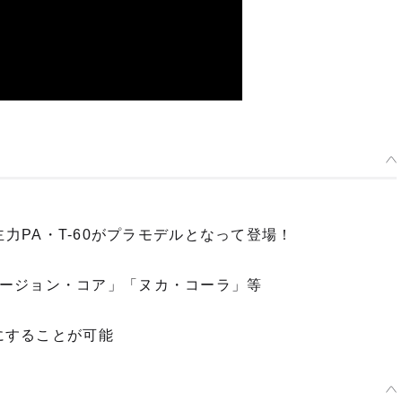
の主力PA・T-60がプラモデルとなって登場！
ージョン・コア」「ヌカ・コーラ」等
様にすることが可能