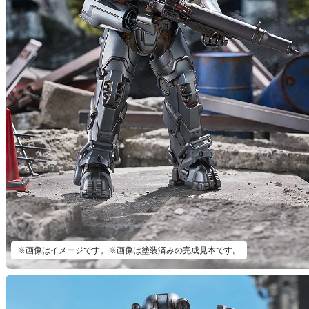
※画像はイメージです。※画像は塗装済みの完成見本です。