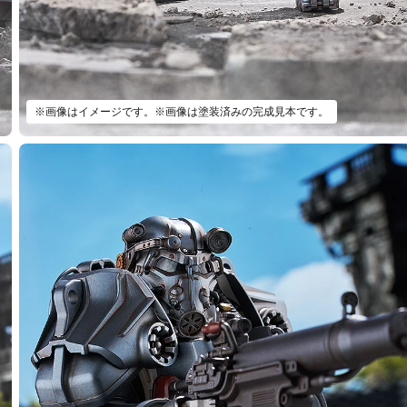
※画像はイメージです。※画像は塗装済みの完成見本です。