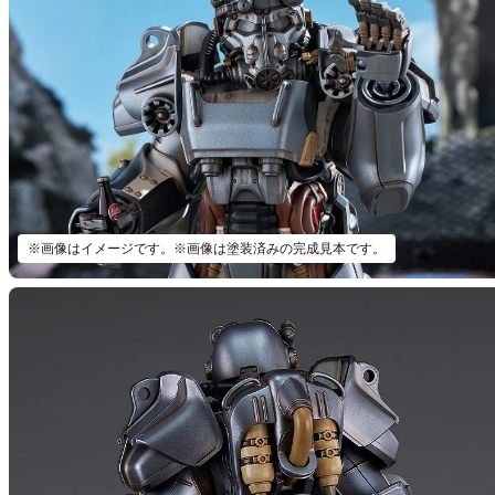
※画像はイメージです。※画像は塗装済みの完成見本です。