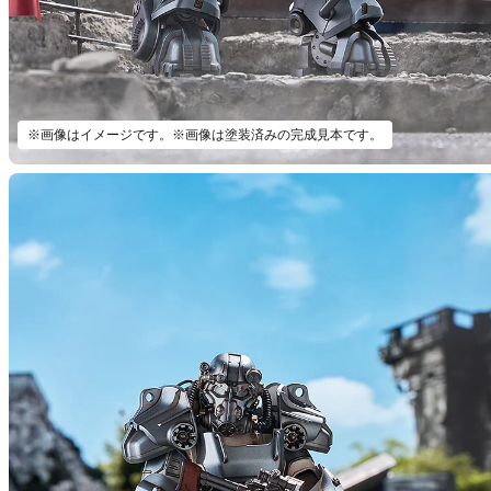
※画像はイメージです。※画像は塗装済みの完成見本です。