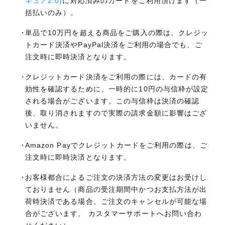
キュア2.0)
に対応済みのカードをご利用頂けます（一
括払いのみ）。
単品で10万円を超える商品をご購入の際は、クレジッ
トカード決済やPayPal決済をご利用の場合でも、ご
注文時に即時決済となります。
クレジットカード決済をご利用の際には、カードの有
効性を確認するために、一時的に10円の与信枠が設定
される場合がございます。この与信枠は決済の確認
後、取り消されますので実際の請求金額に影響はござ
いません。
Amazon Payでクレジットカードをご利用の際は、ご
注文時に即時決済となります。
お客様都合によるご注文の決済方法の変更はお受けし
ておりません（商品の受注期間中かつお支払方法が出
荷時決済である場合、ご注文のキャンセルが可能な場
合がございます。 カスタマーサポートへお問い合わ