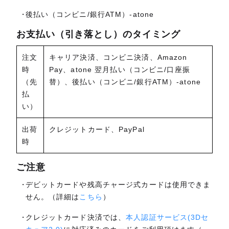
後払い（コンビニ/銀行ATM）-atone
お支払い（引き落とし）のタイミング
注文
キャリア決済、コンビニ決済、Amazon
時
Pay、atone 翌月払い（コンビニ/口座振
（先
替）、後払い（コンビニ/銀行ATM）-atone
払
い）
出荷
クレジットカード、PayPal
時
ご注意
デビットカードや残高チャージ式カードは使用できま
せん。（詳細は
こちら
）
クレジットカード決済では、
本人認証サービス(3Dセ