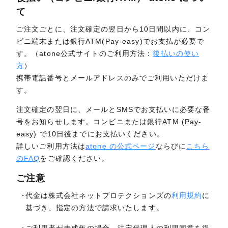
て
ご注文ごとに、注文確定の翌日から10日間以内に、コン
ビニ端末または銀行ATM(Pay-easy)でお支払が必要で
す。（atone公式サイトのご利用方法：
後払いの使い
方
）
携帯電話番号とメールアドレスのみでご利用いただけま
す。
注文確定の翌日に、メールとSMSでお支払いに必要な番
号をお知らせします。コンビニまたは銀行ATM (Pay-
easy) で10日後までにお支払いください。
詳しいご利用方法は
atone の公式ページ
ならびに
こちら
のFAQ
をご確認ください。
ご注意
代金は株式会社ネットプロテクションズの
利用規約
に
基づき、指定の方法で請求いたします。