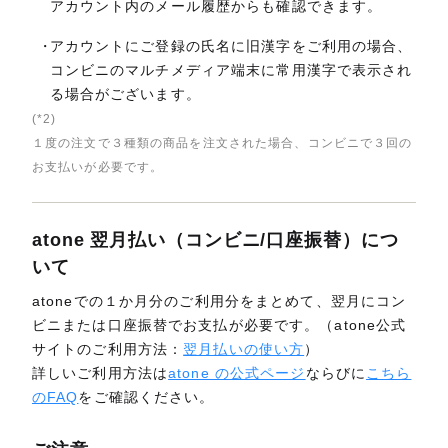
アカウント内のメール履歴からも確認できます。
アカウントにご登録の氏名に旧漢字をご利用の場合、
コンビニのマルチメディア端末に常用漢字で表示され
る場合がございます。
(*2)
１度の注文で３種類の商品を注文された場合、コンビニで３回の
お支払いが必要です。
atone 翌月払い（コンビニ/口座振替）につ
いて
atoneでの１か月分のご利用分をまとめて、翌月にコン
ビニまたは口座振替でお支払が必要です。（atone公式
サイトのご利用方法：
翌月払いの使い方
）
詳しいご利用方法は
atone の公式ページ
ならびに
こちら
のFAQ
をご確認ください。