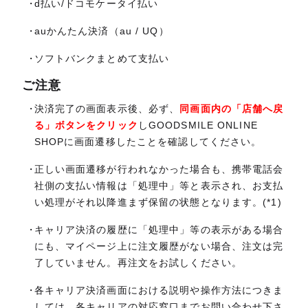
d払い/ドコモケータイ払い
auかんたん決済（au / UQ）
ソフトバンクまとめて支払い
ご注意
決済完了の画面表示後、必ず、
同画面内の「店舗へ戻
る」ボタンをクリック
しGOODSMILE ONLINE
SHOPに画面遷移したことを確認してください。
正しい画面遷移が行われなかった場合も、携帯電話会
社側の支払い情報は「処理中」等と表示され、お支払
い処理がそれ以降進まず保留の状態となります。(*1)
キャリア決済の履歴に「処理中」等の表示がある場合
にも、マイページ上に注文履歴がない場合、注文は完
了していません。再注文をお試しください。
各キャリア決済画面における説明や操作方法につきま
しては、各キャリアの対応窓口までお問い合わせ下さ