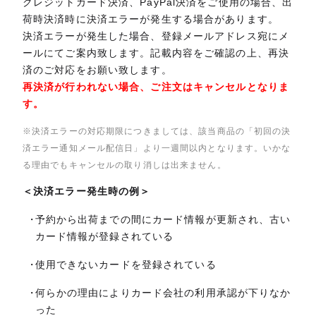
クレジットカード決済、PayPal決済をご使用の場合、出
荷時決済時に決済エラーが発生する場合があります。
決済エラーが発生した場合、登録メールアドレス宛にメ
ールにてご案内致します。記載内容をご確認の上、再決
済のご対応をお願い致します。
再決済が行われない場合、ご注文はキャンセルとなりま
す。
※決済エラーの対応期限につきましては、該当商品の「初回の決
済エラー通知メール配信日」より一週間以内となります。いかな
る理由でもキャンセルの取り消しは出来ません。
＜決済エラー発生時の例＞
予約から出荷までの間にカード情報が更新され、古い
カード情報が登録されている
使用できないカードを登録されている
何らかの理由によりカード会社の利用承認が下りなか
った