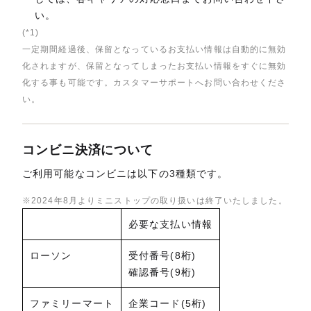
い。
(*1)
一定期間経過後、保留となっているお支払い情報は自動的に無効
化されますが、保留となってしまったお支払い情報をすぐに無効
化する事も可能です。カスタマーサポートへお問い合わせくださ
い。
コンビニ決済について
ご利用可能なコンビニは以下の3種類です。
※2024年8月よりミニストップの取り扱いは終了いたしました。
必要な支払い情報
ローソン
受付番号(8桁)
確認番号(9桁)
ファミリーマート
企業コード(5桁)