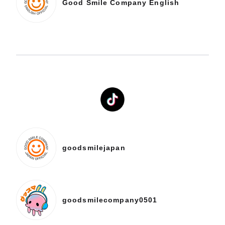
Good Smile Company English
goodsmilejapan
goodsmilecompany0501