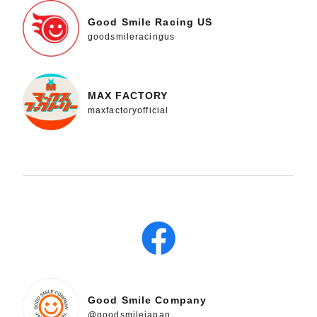
Good Smile Racing US
goodsmileracingus
MAX FACTORY
maxfactoryofficial
Good Smile Company
@goodsmilejapan