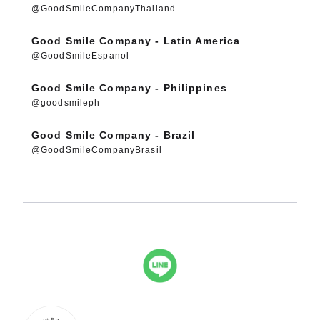
@GoodSmileCompanyThailand
Good Smile Company - Latin America
@GoodSmileEspanol
Good Smile Company - Philippines
@goodsmileph
Good Smile Company - Brazil
@GoodSmileCompanyBrasil