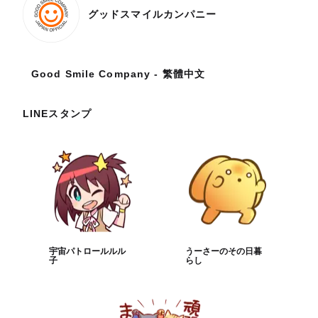
グッドスマイルカンパニー
Good Smile Company - 繁體中文
LINEスタンプ
宇宙パトロールルル
うーさーのその日暮
子
らし