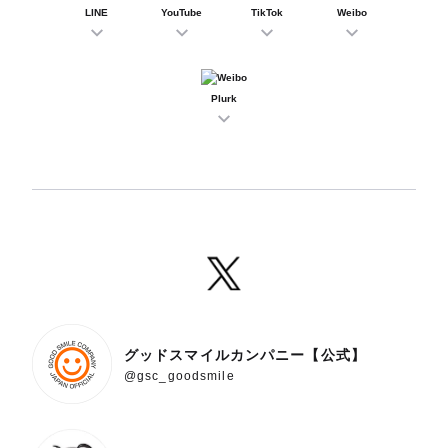
LINE
YouTube
TikTok
Weibo
Plurk
グッドスマイルカンパニー【公式】
@gsc_goodsmile