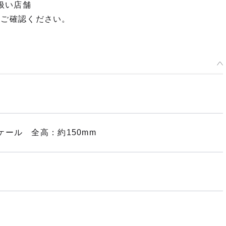
扱い店舗
てご確認ください。
ール 全高：約150mm