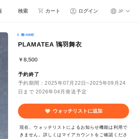
報
検索
カート
ログイン
JP
舞-HiME
PLAMATEA 鴇羽舞衣
￥8,500
予約終了
予約期間：2025年07月22日~2025年09月24
日まで 2026年04月発送予定
ウォッチリストに追加
現在、ウォッチリストによるお知らせ機能は利用で
きません。詳しくはマイアカウントをご確認くださ