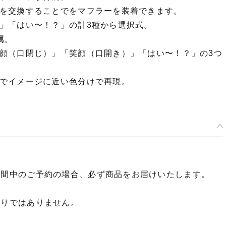
を交換することでをマフラーを装着できます。
」「はい〜！？」の計3種から選択式。
属。
顔（口閉じ）」「笑顔（口開き）」「はい〜！？」の3つ
でイメージに近い色分けで再現。
期間中のご予約の場合、必ず商品をお届けいたします。
限りではありません。