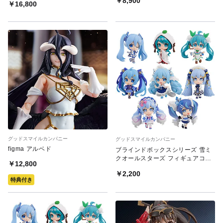
￥8,900
￥16,800
グッドスマイルカンパニー
グッドスマイルカンパニー
figma アルベド
ブラインドボックスシリーズ 雪ミ
クオールスターズ フィギュアコレ
￥12,800
クション Vol.2
￥2,200
特典付き