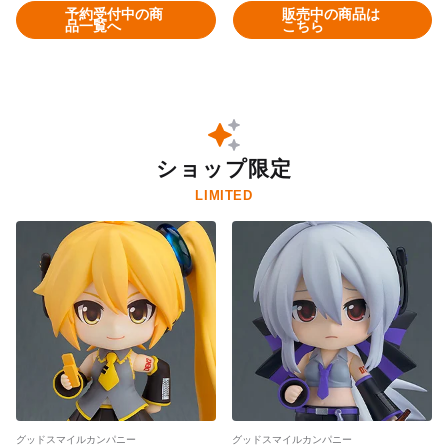
予約受付中の商
販売中の商品は
品一覧へ
こちら
ショップ限定
LIMITED
グッドスマイルカンパニー
グッドスマイルカンパニー