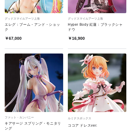
グッドスマイルアーツ上海
グッドスマイルアーツ上海
エレグ：ブーム・アンド・ショッ
Hyper Body 紅蓮：ブラックシャ
ク
ドウ
￥67,000
￥16,900
ファット・カンパニー
ルミナスボックス
キアサージ スプリング・モニタリ
ココア ドレスver.
ング