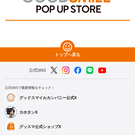
トップへ戻る
公式SNS
公式SNSで最新情報をチェック！
グッドスマイルカンパニー公式X
カホタンX
グッスマ公式ショップX