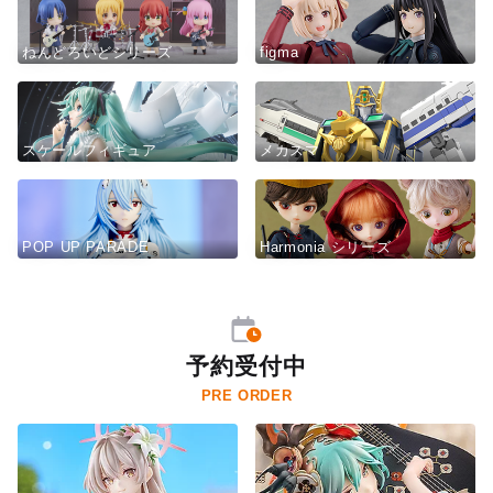
ねんどろいどシリーズ
figma
スケールフィギュア
メカスマ
POP UP PARADE
Harmonia シリーズ
予約受付中
PRE ORDER