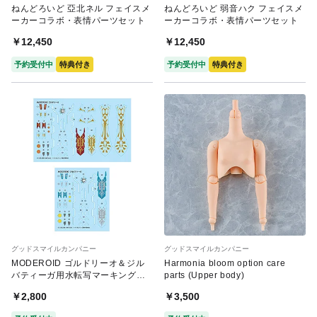
ねんどろいど 亞北ネル フェイスメ
ねんどろいど 弱音ハク フェイスメ
ーカーコラボ・表情パーツセット
ーカーコラボ・表情パーツセット
￥12,450
￥12,450
予約受付中
特典付き
予約受付中
特典付き
グッドスマイルカンパニー
グッドスマイルカンパニー
MODEROID ゴルドリーオ＆ジル
Harmonia bloom option care
バティーガ用水転写マーキングデ
parts (Upper body)
カール
￥2,800
￥3,500