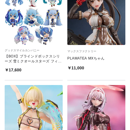
グッドスマイルカンパニー
マックスファクトリー
【BOX】ブラインドボックスシリ
PLAMATEA MXちゃん
ーズ 雪ミクオールスターズ フィギ
ュアコレクション Vol.2（8個入）
￥11,000
￥17,600