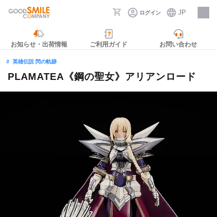
JP
ログイン
採用情報
お知らせ・出荷情報
ご利用ガイド
お問い合わせ
英雄伝説 閃の軌跡
PLAMATEA《鋼の聖女》アリアンロード