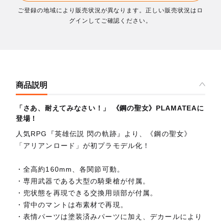
ご登録の地域により販売状況が異なります。正しい販売状況はロ
グインしてご確認ください。
商品説明
「さあ、耐えてみなさい！」 《鋼の聖女》PLAMATEAに
登場！
人気RPG『英雄伝説 閃の軌跡』より、《鋼の聖女》
「アリアンロード」が初プラモデル化！
・全高約160mm、各関節可動。
・専用武器である大型の騎乗槍が付属。
・兜状態を再現できる交換用頭部が付属。
・背中のマントは布素材で再現。
・表情パーツは塗装済みパーツに加え、デカールにより