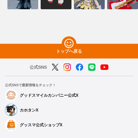
トップへ戻る
公式SNS
公式SNSで最新情報をチェック！
グッドスマイルカンパニー公式X
カホタンX
グッスマ公式ショップX