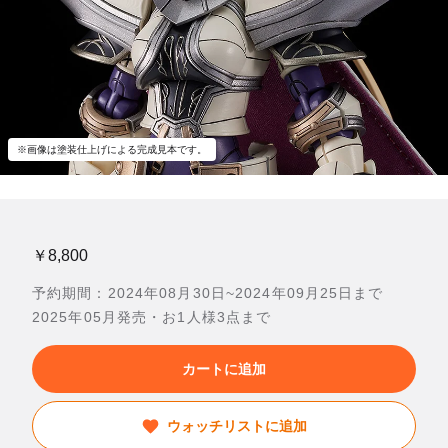
※画像は塗装仕上げによる完成見本です。
￥8,800
予約期間：2024年08月30日~2024年09月25日まで
2025年05月発売・お1人様3点まで
カートに追加
ウォッチリストに追加