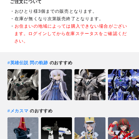
ご注文について
おひとり様3個までの販売となります。
在庫が無くなり次第販売終了となります。
お住まいの地域によっては購入できない場合がござい
ます。ログインしてから在庫ステータスをご確認くだ
さい。
#
英雄伝説 閃の軌跡
のおすすめ
#
メカスマ
のおすすめ