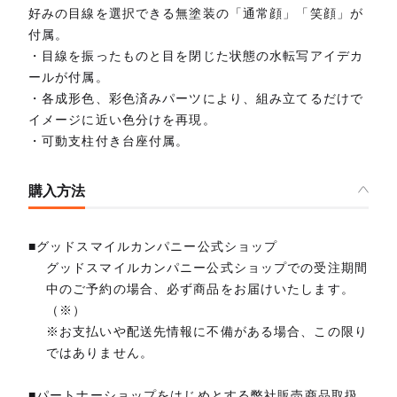
好みの目線を選択できる無塗装の「通常顔」「笑顔」が
付属。
・目線を振ったものと目を閉じた状態の水転写アイデカ
ールが付属。
・各成形色、彩色済みパーツにより、組み立てるだけで
イメージに近い色分けを再現。
・可動支柱付き台座付属。
購入方法
■グッドスマイルカンパニー公式ショップ
グッドスマイルカンパニー公式ショップでの受注期間
中のご予約の場合、必ず商品をお届けいたします。
（※）
※お支払いや配送先情報に不備がある場合、この限り
ではありません。
■パートナーショップをはじめとする弊社販売商品取扱