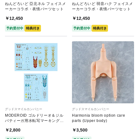
ねんどろいど 亞北ネル フェイスメ
ねんどろいど 弱音ハク フェイスメ
ーカーコラボ・表情パーツセット
ーカーコラボ・表情パーツセット
￥12,450
￥12,450
予約受付中
特典付き
予約受付中
特典付き
グッドスマイルカンパニー
グッドスマイルカンパニー
MODEROID ゴルドリーオ＆ジル
Harmonia bloom option care
バティーガ用水転写マーキングデ
parts (Upper body)
カール
￥2,800
￥3,500