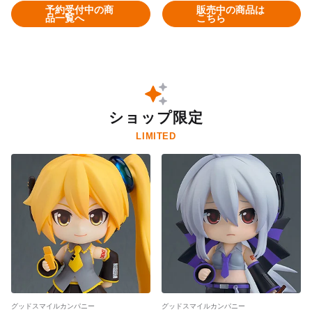
予約受付中の商
販売中の商品は
品一覧へ
こちら
ショップ限定
LIMITED
グッドスマイルカンパニー
グッドスマイルカンパニー