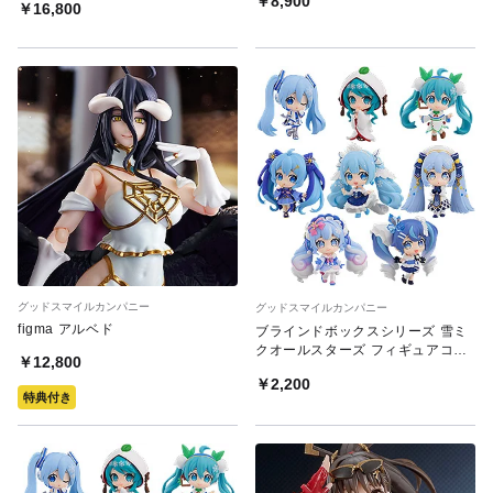
￥8,900
￥16,800
グッドスマイルカンパニー
グッドスマイルカンパニー
figma アルベド
ブラインドボックスシリーズ 雪ミ
クオールスターズ フィギュアコレ
￥12,800
クション Vol.2
￥2,200
特典付き