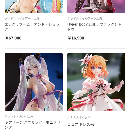
グッドスマイルアーツ上海
グッドスマイルアーツ上海
エレグ：ブーム・アンド・ショッ
Hyper Body 紅蓮：ブラックシャ
ク
ドウ
￥67,000
￥16,900
ファット・カンパニー
ルミナスボックス
キアサージ スプリング・モニタリ
ココア ドレスver.
ング