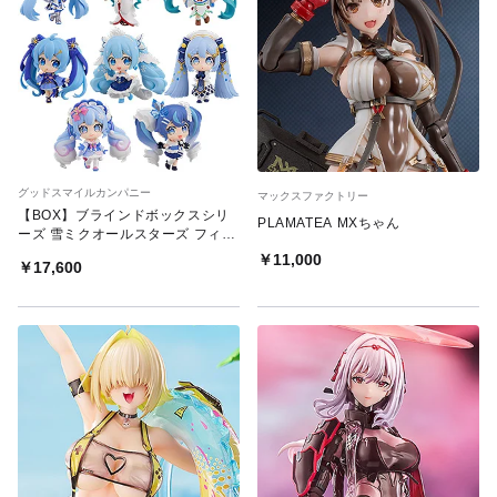
グッドスマイルカンパニー
マックスファクトリー
【BOX】ブラインドボックスシリ
PLAMATEA MXちゃん
ーズ 雪ミクオールスターズ フィギ
ュアコレクション Vol.2（8個入）
￥11,000
￥17,600