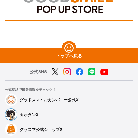
トップへ戻る
公式SNS
公式SNSで最新情報をチェック！
グッドスマイルカンパニー公式X
カホタンX
グッスマ公式ショップX