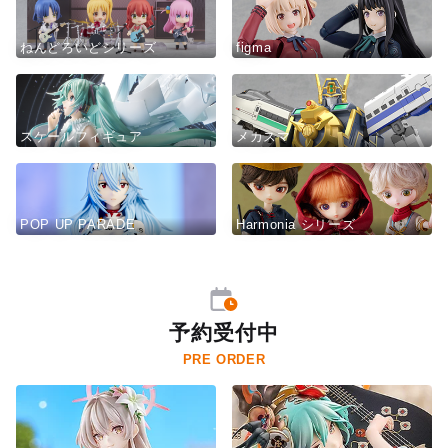
ねんどろいどシリーズ
figma
スケールフィギュア
メカスマ
POP UP PARADE
Harmonia シリーズ
予約受付中
PRE ORDER