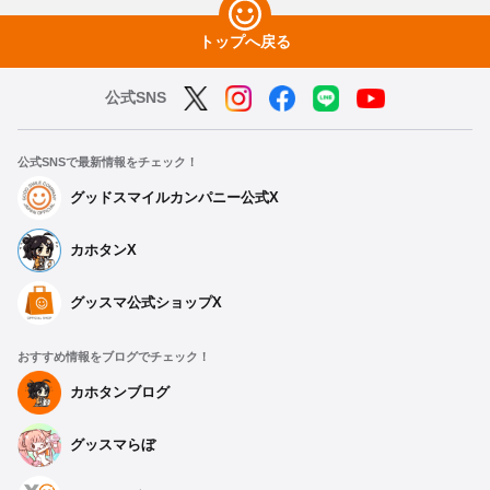
トップへ戻る
公式SNS
公式SNSで最新情報をチェック！
グッドスマイルカンパニー公式X
カホタンX
グッスマ公式ショップX
おすすめ情報をブログでチェック！
カホタンブログ
グッスマらぼ