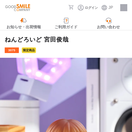
JP
ログイン
採用情報
お知らせ・出荷情報
ご利用ガイド
お問い合わせ
ねんどろいど 宮田俊哉
3075
限定商品