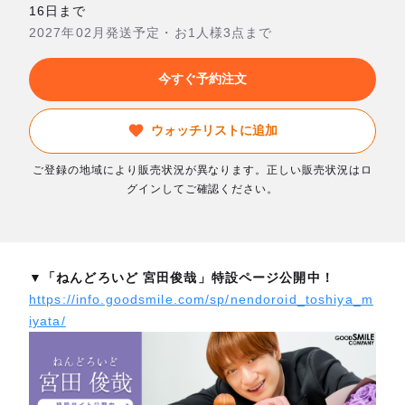
16日まで
2027年02月発送予定・お1人様3点まで
今すぐ予約注文
ウォッチリストに追加
ご登録の地域により販売状況が異なります。正しい販売状況はロ
グインしてご確認ください。
▼「ねんどろいど 宮田俊哉」特設ページ公開中！
https://info.goodsmile.com/sp/nendoroid_toshiya_m
iyata/