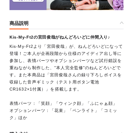
商品説明
Kis-My-Ft2の宮田俊哉がねんどろいどに仲間入り♪
Kis-My-Ft2より「宮田俊哉」が、ねんどろいどになって
登場！ご本人が企画段階から仕様のアイディア出し等に
参加し、表情パーツやオプションパーツなど試行錯誤を
重ねながら制作した、"本人完全監修"のねんどろいどで
す。また本商品は「宮田俊哉さんの録り下ろしボイスを
収録した音声ギミック（テスト用ボタン電池
CR1632×1付属）」を搭載します。
表情パーツ：「笑顔」「ウィンク顔」「ふにゃぁ顔」
オプションパーツ：「花束」「ペンライト」「コミッ
ク」ほか