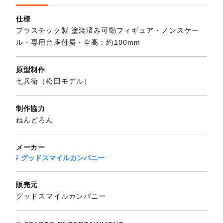
仕様
プラスチック製 塗装済み可動フィギュア・ノンスケー
ル・専用台座付属・全高：約100mm
原型制作
七兵衛（松田モデル）
制作協力
ねんどろん
メーカー
グッドスマイルカンパニー
販売元
グッドスマイルカンパニー