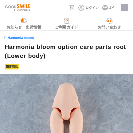
JP
ログイン
採用情報
お知らせ・出荷情報
ご利用ガイド
お問い合わせ
Harmonia bloom
Harmonia bloom option care parts root
(Lower body)
限定商品