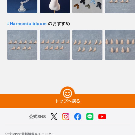
#
Harmonia bloom
のおすすめ
トップへ戻る
公式SNS
公式SNSで最新情報をチェック！