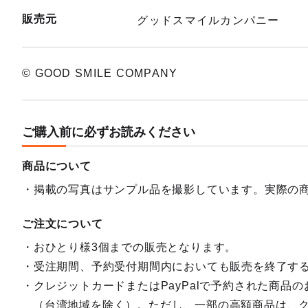
販売元
グッドスマイルカンパニー
© GOOD SMILE COMPANY
ご購入前に必ずお読みください
商品について
掲載の写真はサンプル品を撮影しています。実際の
ご注文について
おひとり様3個までの販売となります。
受注期間、予約受付期間内においても販売を終了す
クレジットカードまたはPayPalで予約された商品
（台湾地域を除く）。ただし、一部の高額商品は、クレ