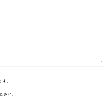
場です。
。
ださい。