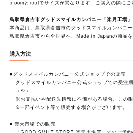
bloomとrootでサイズが異なります。ご購入の際に
鳥取県倉吉市グッドスマイルカンパニー「楽月工場」
本商品は、鳥取県倉吉市のグッドスマイルカンパニー「楽月
鳥取県倉吉市から全世界へ、Made in Japanの商
購入方法
■グッドスマイルカンパニー公式ショップでの販売
グッドスマイルカンパニー公式ショップでの受注
（※）
※お支払いや配送先情報に不備がある場合、この
※一部イベント等で販売する場合がございます。
■ 楽天市場での販売
「GOOD SMILE STORE 楽天市場店」での