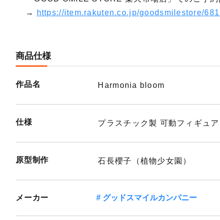
→
https://item.rakuten.co.jp/goodsmilestore/68
商品仕様
作品名
Harmonia bloom
仕様
プラスチック製 可動フィギュ
原型制作
石長櫻子（植物少女園）
メーカー
グッドスマイルカンパニー