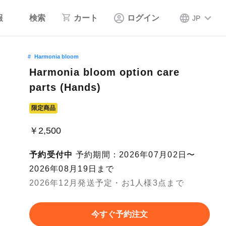
報
検索
カート
ログイン
JP
Harmonia bloom
Harmonia bloom option care
parts (Hands)
限定商品
￥2,500
予約受付中
予約期間：2026年07月02日〜
2026年08月19日まで
2026年12月発送予定・お1人様3点まで
今すぐ予約注文