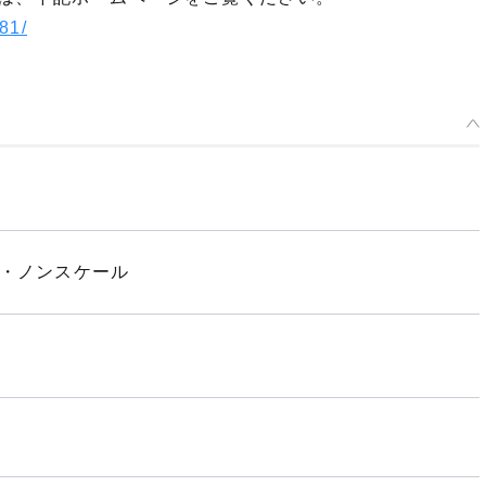
181/
ア・ノンスケール