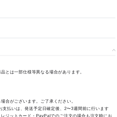
商品とは一部仕様等異なる場合があります。
る場合がございます。ご了承ください。
のお支払いは、発送予定日確定後、2〜3週間前に行います
ジットカード・PayPalでのご注文の場合も注文時にお