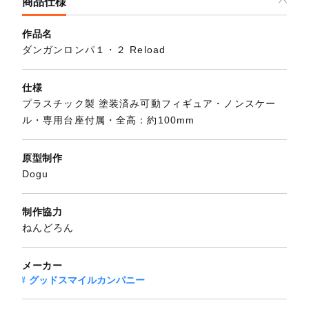
商品仕様
作品名
ダンガンロンパ１・２ Reload
仕様
プラスチック製 塗装済み可動フィギュア・ノンスケー
ル・専用台座付属・全高：約100mm
原型制作
Dogu
制作協力
ねんどろん
メーカー
グッドスマイルカンパニー