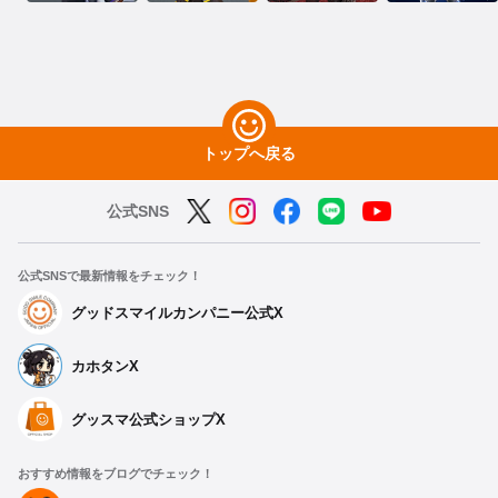
トップへ戻る
公式SNS
公式SNSで最新情報をチェック！
グッドスマイルカンパニー公式X
カホタンX
グッスマ公式ショップX
おすすめ情報をブログでチェック！