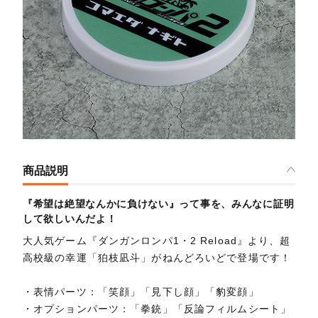
商品説明
『希望は絶望なんかに負けない』って事を、みんなに証明
して欲しいんだよ！
大人気ゲーム『ダンガンロンパ1・2 Reload』より、超
高校級の幸運「狛枝凪斗」がねんどろいどで登場です！
・表情パーツ：「笑顔」「見下し顔」「豹変顔」
・オプションパーツ：「拳銃」「反論フィルムシート」