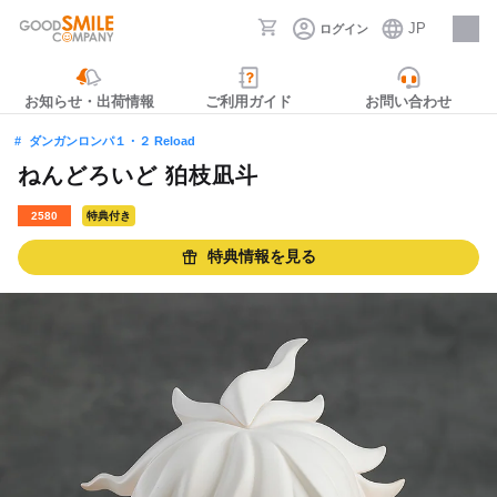
JP
ログイン
採用情報
お知らせ・出荷情報
ご利用ガイド
お問い合わせ
ダンガンロンパ１・２ Reload
ねんどろいど 狛枝凪斗
2580
特典付き
特典情報を見る