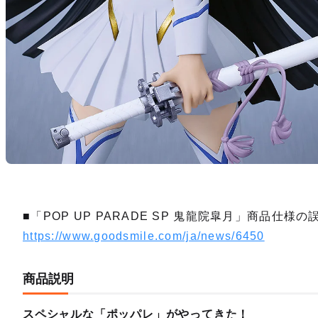
■「POP UP PARADE SP 鬼龍院皐月」商品仕様の
https://www.goodsmile.com/ja/news/6450
商品説明
スペシャルな「ポッパレ」がやってきた！