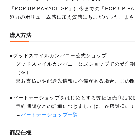
「POP UP PARADE SP」は今までの「POP U
迫力のボリューム感に加え質感にもこだわった、まさ
購入方法
■グッドスマイルカンパニー公式ショップ
グッドスマイルカンパニー公式ショップでの受注
（※）
※お支払いや配送先情報に不備がある場合、この
■パートナーショップをはじめとする弊社販売商品取
予約期間などの詳細につきましては、各店舗様に
→
パートナーショップ一覧
商品仕様