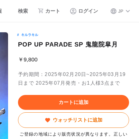
報
検索
カート
ログイン
JP
キルラキル
POP UP PARADE SP 鬼龍院皐月
￥9,800
予約期間：2025年02月20日~2025年03月19
日まで 2025年07月発売・お1人様3点まで
カートに追加
ウォッチリストに追加
ご登録の地域により販売状況が異なります。正しい