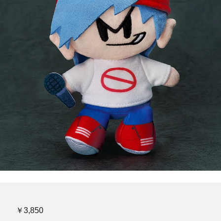
￥3,850