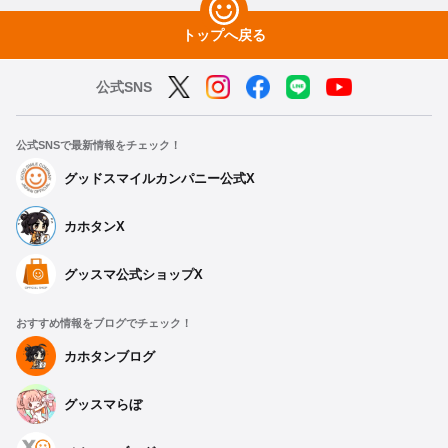
トップへ戻る
公式SNS
公式SNSで最新情報をチェック！
グッドスマイルカンパニー公式X
カホタンX
グッスマ公式ショップX
おすすめ情報をブログでチェック！
カホタンブログ
グッスマらぼ