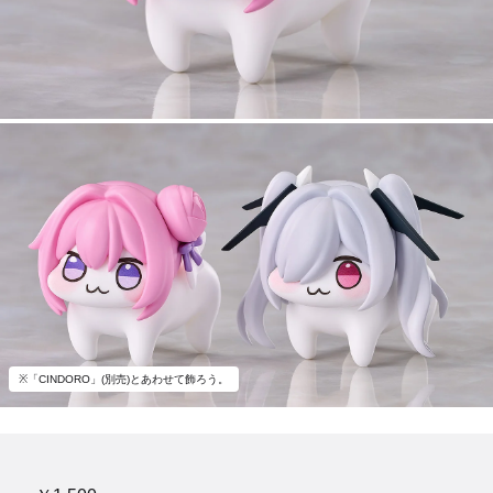
※「CINDORO」(別売)とあわせて飾ろう。