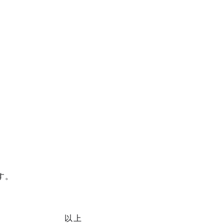
す。
以上