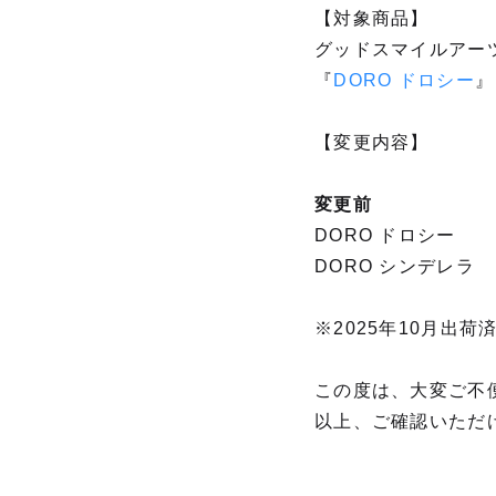
【対象商品】
グッドスマイルアー
『
DORO ドロシー
』
【変更内容】
変更前
DORO ドロ
DORO シンデレ
※2025年10月出
この度は、大変ご不
以上、ご確認いただ