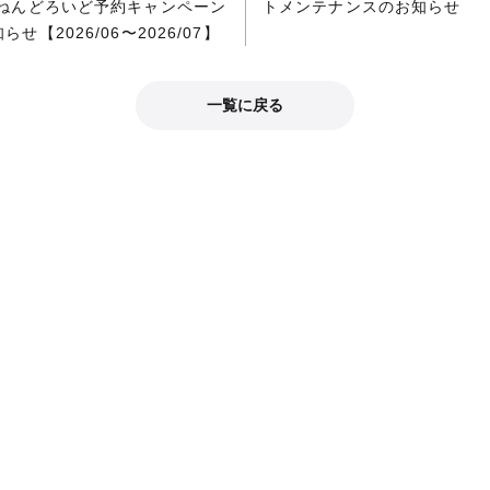
 ねんどろいど予約キャンペーン
トメンテナンスのお知らせ
らせ【2026/06〜2026/07】
一覧に戻る
公式SNS
公式SNSで最新情報をチェック！
グッドスマイルカンパニー公式X
おすすめ情報をブログでチェック！