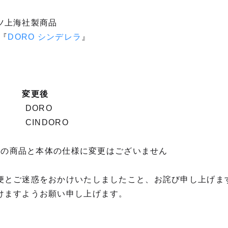
ツ上海社製商品
『
DORO シンデレラ
』
変更後
シー DORO
ラ CINDORO
荷済の商品と本体の仕様に変更はございません
便とご迷惑をおかけいたしましたこと、お詫び申し上げま
けますようお願い申し上げます。