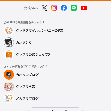
公式SNS
公式SNSで最新情報をチェック！
グッドスマイルカンパニー公式X
カホタンX
グッスマ公式ショップX
おすすめ情報をブログでチェック！
カホタンブログ
グッスマらぼ
メカスマブログ