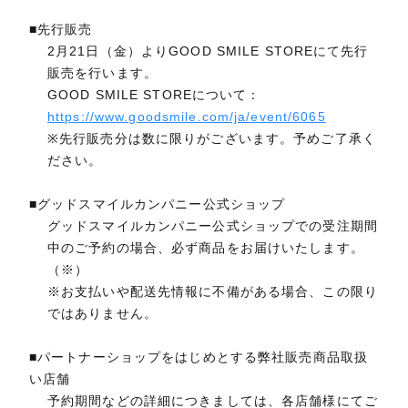
■先行販売
2月21日（金）よりGOOD SMILE STOREにて先行
販売を行います。
GOOD SMILE STOREについて：
https://www.goodsmile.com/ja/event/6065
※先行販売分は数に限りがございます。予めご了承く
ださい。
■グッドスマイルカンパニー公式ショップ
グッドスマイルカンパニー公式ショップでの受注期間
中のご予約の場合、必ず商品をお届けいたします。
（※）
※お支払いや配送先情報に不備がある場合、この限り
ではありません。
■パートナーショップをはじめとする弊社販売商品取扱
い店舗
予約期間などの詳細につきましては、各店舗様にてご