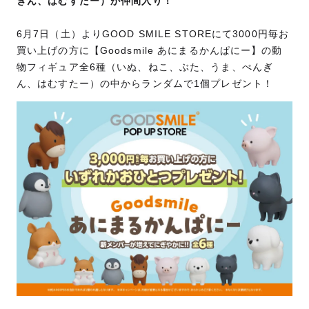
ぎん、はむすたー）が仲間入り！
6月7日（土）よりGOOD SMILE STOREにて3000円毎お
買い上げの方に【Goodsmile あにまるかんぱにー】の動
物フィギュア全6種（いぬ、ねこ、ぶた、うま、ぺんぎ
ん、はむすたー）の中からランダムで1個プレゼント！