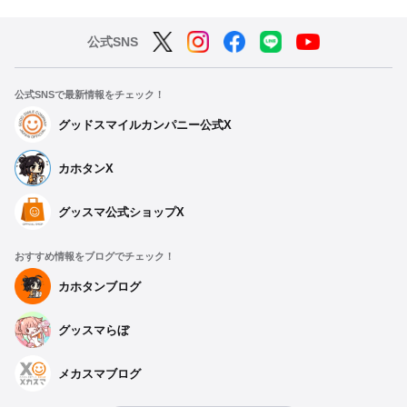
公式SNS
公式SNSで最新情報をチェック！
グッドスマイルカンパニー公式X
カホタンX
グッスマ公式ショップX
おすすめ情報をブログでチェック！
カホタンブログ
グッスマらぼ
メカスマブログ