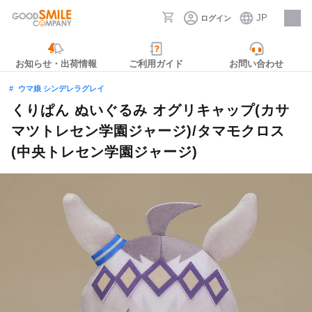
JP
ログイン
採用情報
お知らせ・出荷情報
ご利用ガイド
お問い合わせ
ウマ娘 シンデレラグレイ
くりぱん ぬいぐるみ オグリキャップ(カサ
マツトレセン学園ジャージ)/タマモクロス
(中央トレセン学園ジャージ)