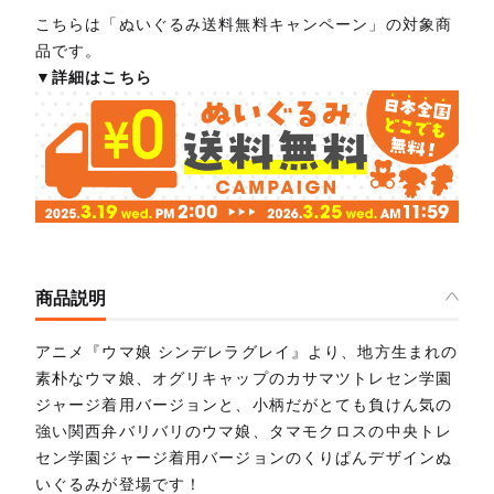
こちらは「ぬいぐるみ送料無料キャンペーン」の対象商
品です。
▼詳細はこちら
商品説明
アニメ『ウマ娘 シンデレラグレイ』より、地方生まれの
素朴なウマ娘、オグリキャップのカサマツトレセン学園
ジャージ着用バージョンと、小柄だがとても負けん気の
強い関西弁バリバリのウマ娘、タマモクロスの中央トレ
セン学園ジャージ着用バージョンのくりぱんデザインぬ
いぐるみが登場です！