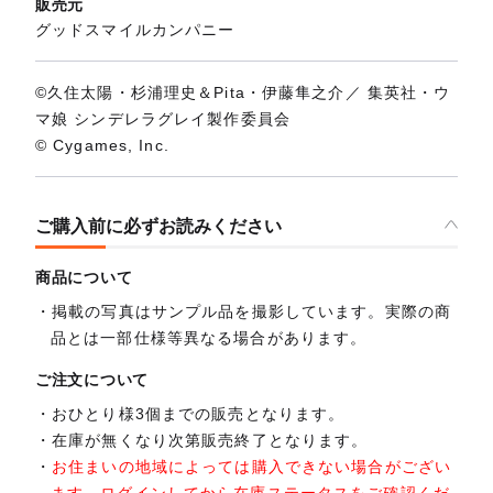
販売元
グッドスマイルカンパニー
©久住太陽・杉浦理史＆Pita・伊藤隼之介／ 集英社・ウ
マ娘 シンデレラグレイ製作委員会
© Cygames, Inc.
ご購入前に必ずお読みください
商品について
掲載の写真はサンプル品を撮影しています。実際の商
品とは一部仕様等異なる場合があります。
ご注文について
おひとり様3個までの販売となります。
在庫が無くなり次第販売終了となります。
お住まいの地域によっては購入できない場合がござい
ます。ログインしてから在庫ステータスをご確認くだ