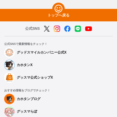
トップへ戻る
公式SNS
公式SNSで最新情報をチェック！
グッドスマイルカンパニー公式X
カホタンX
グッスマ公式ショップX
おすすめ情報をブログでチェック！
カホタンブログ
グッスマらぼ