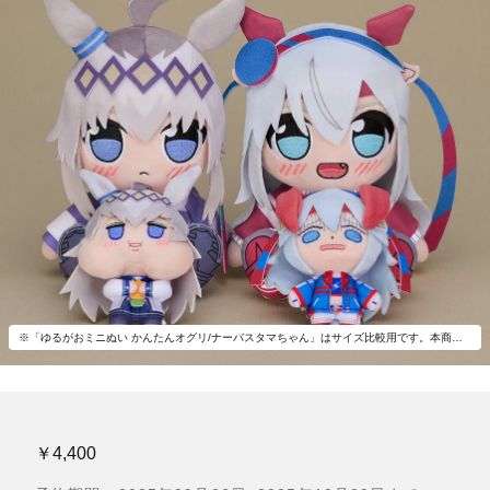
※「ゆるがおミニぬい かんたんオグリ/ナーバスタマちゃん」はサイズ比較用です。本商品には付属いたしません。
￥4,400