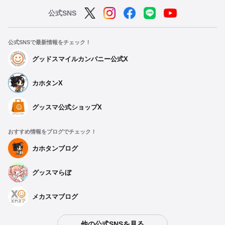
公式SNS
公式SNSで最新情報をチェック！
グッドスマイルカンパニー公式X
カホタンX
グッスマ公式ショップX
おすすめ情報をブログでチェック！
カホタンブログ
グッスマらぼ
メカスマブログ
他の公式SNSを見る