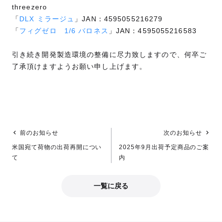
threezero
「
DLX ミラージュ
」JAN：4595055216279
「
フィグゼロ 1/6 バロネス
」JAN：4595055216583
引き続き開発製造環境の整備に尽力致しますので、何卒ご
了承頂けますようお願い申し上げます。
前のお知らせ
次のお知らせ
米国宛て荷物の出荷再開につい
2025年9月出荷予定商品のご案
て
内
一覧に戻る