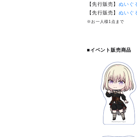
【先行販売】
ぬいぐる
【先行販売】
ぬいぐ
※お一人様1点まで
■イベント販売商品