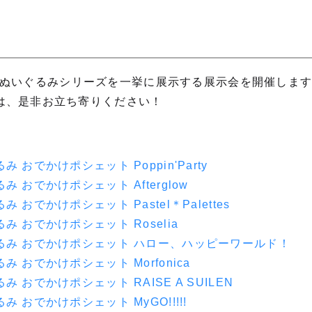
m!」のぬいぐるみシリーズを一挙に展示する展示会を開催しま
は、是非お立ち寄りください！
み おでかけポシェット Poppin'Party
み おでかけポシェット Afterglow
み おでかけポシェット Pastel＊Palettes
み おでかけポシェット Roselia
るみ おでかけポシェット ハロー、ハッピーワールド！
み おでかけポシェット Morfonica
み おでかけポシェット RAISE A SUILEN
み おでかけポシェット MyGO!!!!!