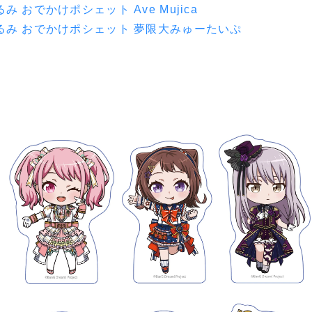
み おでかけポシェット Ave Mujica
るみ おでかけポシェット 夢限大みゅーたいぷ