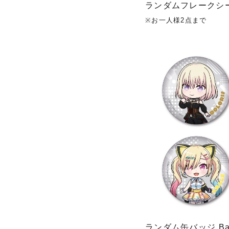
ランダムフレークシール
※お一人様2点まで
ランダム缶バッジ Ban