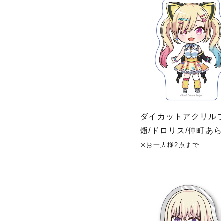
ダイカットアクリルブ
燈/ドロリス/仲町あ
※お一人様2点まで