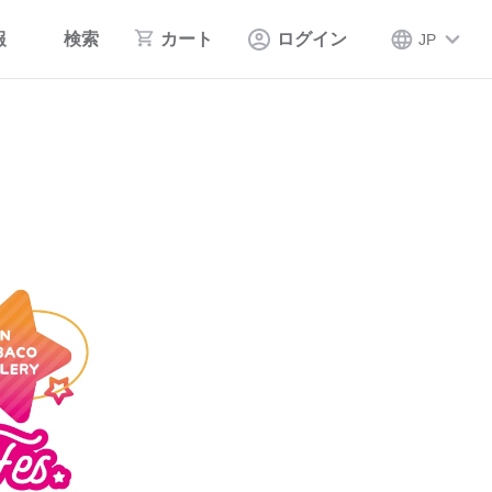
報
検索
カート
ログイン
JP