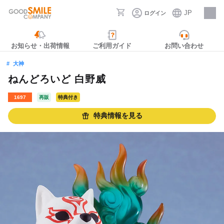
JP
ログイン
採用情報
お知らせ・出荷情報
ご利用ガイド
お問い合わせ
大神
ねんどろいど 白野威
1697
再販
特典付き
特典情報を見る