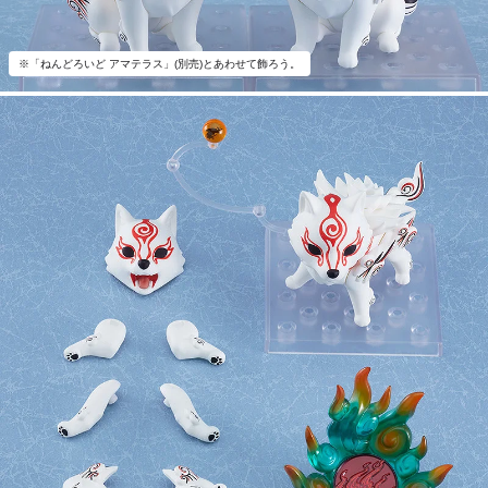
※「ねんどろいど アマテラス」(別売)とあわせて飾ろう。