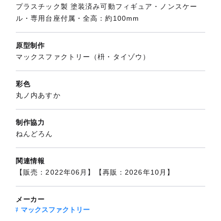
プラスチック製 塗装済み可動フィギュア・ノンスケー
ル・専用台座付属・全高：約100mm
原型制作
マックスファクトリー（枡・タイゾウ）
彩色
丸ノ内あすか
制作協力
ねんどろん
関連情報
【販売：2022年06月】【再販：2026年10月】
メーカー
マックスファクトリー