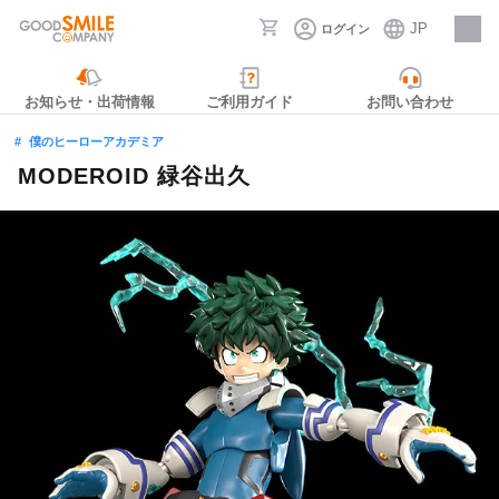
JP
ログイン
採用情報
お知らせ・出荷情報
ご利用ガイド
お問い合わせ
僕のヒーローアカデミア
MODEROID 緑谷出久