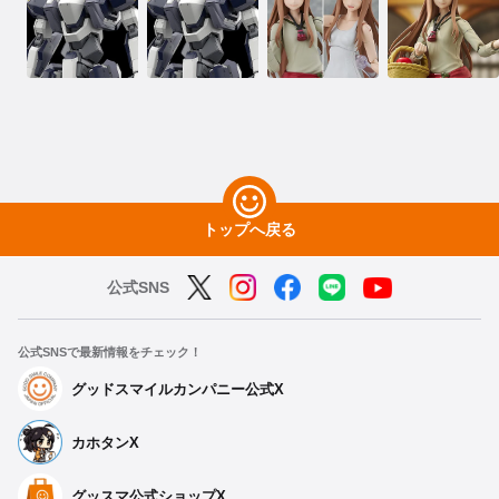
トップへ戻る
公式SNS
公式SNSで最新情報をチェック！
グッドスマイルカンパニー公式X
カホタンX
グッスマ公式ショップX