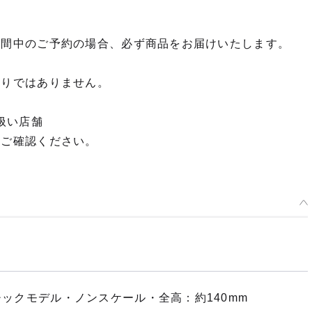
期間中のご予約の場合、必ず商品をお届けいたします。
限りではありません。
扱い店舗
てご確認ください。
チックモデル・ノンスケール・全高：約140mm