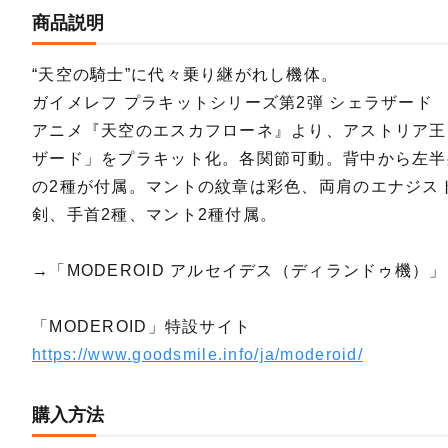
商品説明
“天空の騎士”に代々乗り継がれし機体。
ガイメレフ プラキットシリーズ第2弾 シェラザード
アニメ『天空のエスカフローネ』より、アストリア王
ザード」をプラキット化。各関節可動。背中から左半
の2種が付属。マントの紋章は彩色、両肩のエナジスト
剣、手首2種、マント2種付属。
→「MODEROID アルセイデス（ディランドゥ機）
「MODEROID」特設サイト
https://www.goodsmile.info/ja/moderoid/
購入方法