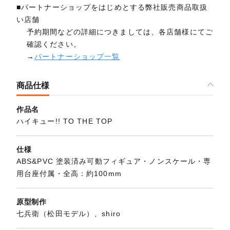
■パートナーショップをはじめとする弊社販売商品取扱
い店舗
予約期間などの詳細につきましては、各店舗様にてご
確認ください。
→
パートナーショップ一覧
商品仕様
作品名
ハイキュー!! TO THE TOP
仕様
ABS&PVC 塗装済み可動フィギュア・ノンスケール・専
用台座付属・全高：約100mm
原型制作
七兵衛（松田モデル）、shiro