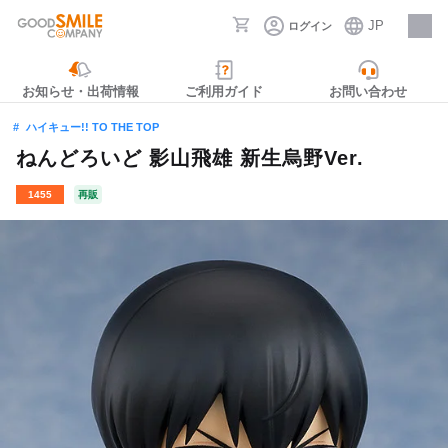
JP
ログイン
採用情報
お知らせ・出荷情報
ご利用ガイド
お問い合わせ
ハイキュー!! TO THE TOP
ねんどろいど 影山飛雄 新生烏野Ver.
1455
再販