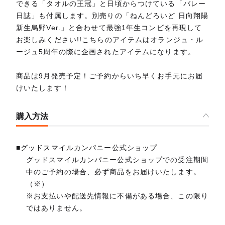
できる「タオルの王冠」と日頃からつけている「バレー
日誌」も付属します。別売りの「ねんどろいど 日向翔陽
新生烏野Ver.」と合わせて最強1年生コンビを再現して
お楽しみください!!こちらのアイテムはオランジュ・ル
ージュ5周年の際に企画されたアイテムになります。
商品は9月発売予定！ご予約からいち早くお手元にお届
けいたします！
購入方法
■グッドスマイルカンパニー公式ショップ
グッドスマイルカンパニー公式ショップでの受注期間
中のご予約の場合、必ず商品をお届けいたします。
（※）
※お支払いや配送先情報に不備がある場合、この限り
ではありません。