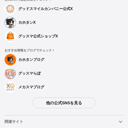
グッドスマイルカンパニー公式X
カホタンX
グッスマ公式ショップX
おすすめ情報をブログでチェック！
カホタンブログ
グッスマらぼ
メカスマブログ
他の公式SNSを見る
種類を選択
関連サイト
【再販】 ねんどろいど リゾット・ネエロ - 2024年10月発売予