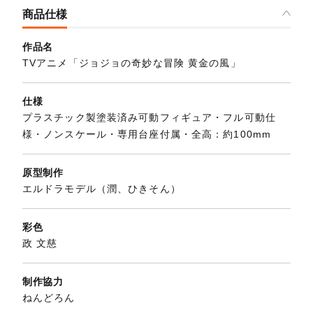
商品仕様
作品名
TVアニメ「ジョジョの奇妙な冒険 黄金の風」
仕様
プラスチック製塗装済み可動フィギュア・フル可動仕
様・ノンスケール・専用台座付属・全高：約100mm
原型制作
エルドラモデル（潤、ひきそん）
彩色
政 文慈
制作協力
ねんどろん