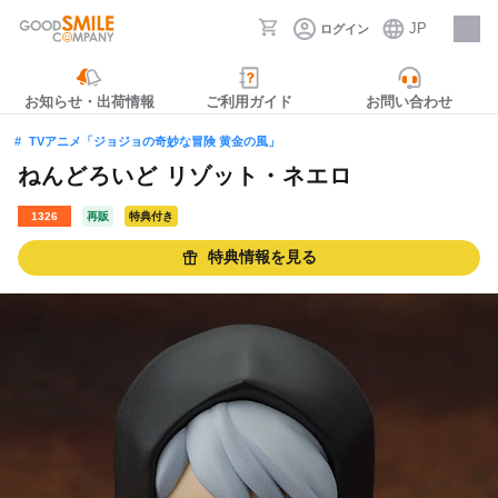
JP
ログイン
採用情報
お知らせ・出荷情報
ご利用ガイド
お問い合わせ
TVアニメ「ジョジョの奇妙な冒険 黄金の風」
ねんどろいど リゾット・ネエロ
1326
再販
特典付き
特典情報を見る