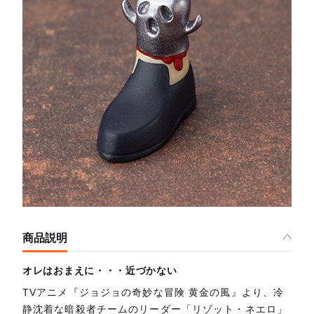
商品説明
オレはおまえに・・・近づかない
TVアニメ『ジョジョの奇妙な冒険 黄金の風』より、冷
静沈着な暗殺者チームのリーダー「リゾット・ネエロ」