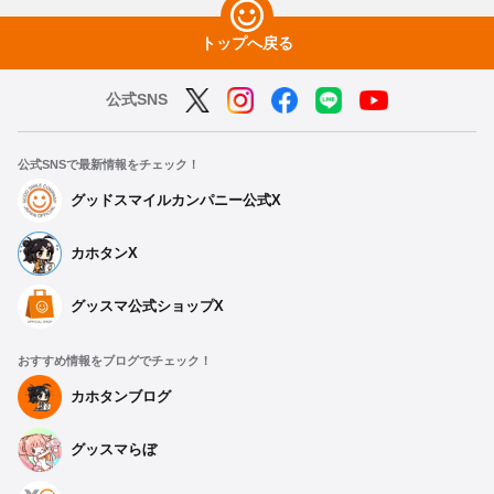
トップへ戻る
公式SNS
公式SNSで最新情報をチェック！
グッドスマイルカンパニー公式X
カホタンX
グッスマ公式ショップX
おすすめ情報をブログでチェック！
カホタンブログ
グッスマらぼ