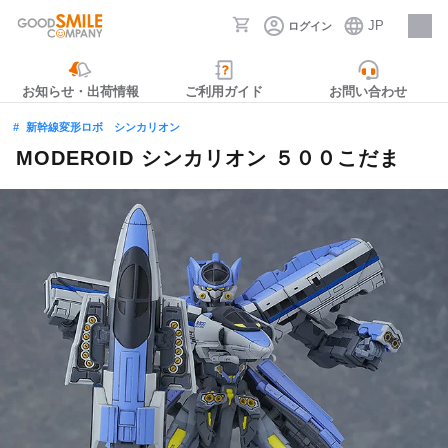
JP
ログイン
採用情報
お知らせ・出荷情報
ご利用ガイド
お問い合わせ
新幹線変形ロボ シンカリオン
MODEROID シンカリオン ５００こだま