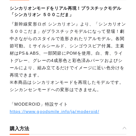
シンカリオンモードをリアル再現！プラスチックモデル
「シンカリオン ５００こだま」
『新幹線変形ロボ シンカリオン』より、「シンカリオン
５００こだま」がプラスチックモデルになって登場！劇
中さながらのスタイルで造形されたリアルモデル。各関
節可動。ミサイルシールド、シンゴウスピア付属。主素
材はPS＆ABS、一部関節にPOMを使用。白、青、ライ
トグレー、グレーの4成形色と彩色済みパーツおよびシ
ールにより、組み立てるだけでイメージに近い色分けを
再現できます。
※本商品はシンカリオンモードを再現したモデルです。
シンカンセンモードへの変形はできません。
「MODEROID」特設サイト
https://www.goodsmile.info/ja/moderoid/
購入方法