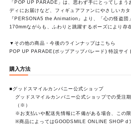
POP 
「POP UP PARADE」は、思わず手にとってしま
予約期間
ディにお届けなど、フィギュアファンにやさしいカタ
2020
『PERSONA5 the Animation』より、「
170mmながらも、ふわりと跳躍するポーズにより
【再販】
予約期間
2022
▼その他の商品・今後のラインナップはこちら
POP UP PARADE(ポップアップパレード) 特設サイ
購入方法
■グッドスマイルカンパニー公式ショップ
グッドスマイルカンパニー公式ショップでの受注
（※）
※お支払いや配送先情報に不備がある場合、この
※商品によってはGOODSMILE ONLINE SH