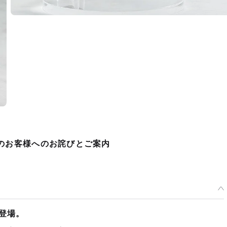
購入のお客様へのお詫びとご案内
種類を選択
販】 POP UP PARADE ジョーカー - 2024年12月発売予定
：2024年08月20日~2024年09月18日まで
年12月発売・お1人様3点まで
再登場。