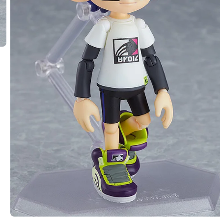
a Splatoon ボーイ DXエディション - 2020年08月発売予定
了