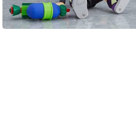
figm
予約終