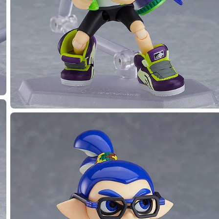
種類を選択
 figma Splatoon ボーイ DXエディション - 2026年01月発売予定
：2025年02月06日~2025年03月19日まで
年01月発売・お1人様3点まで