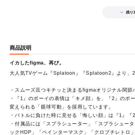
残り
商品説明
イカしたfigma、再び。
大人気TVゲーム『Splatoon』『Splatoon2』
・スムーズ且つキチッと決まるfigmaオリジナル関
・『1』のボーイの表情は「キメ顔」を、『2』のボ
変えられる「眼球可動」を採用しています。
・バトルに負けた時に見せる「悔しい顔」は『1』『
・付属品には「スプラシューター」「スプラシュータ
ックHDP」「ペインターマスク」「クロブチレトロ