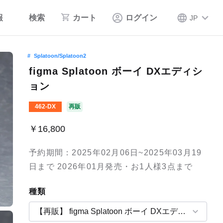
報
検索
カート
ログイン
JP
Splatoon/Splatoon2
figma Splatoon ボーイ DXエディシ
ョン
462-DX
再販
￥16,800
予約期間：2025年02月06日~2025年03月19
日まで 2026年01月発売・お1人様3点まで
種類