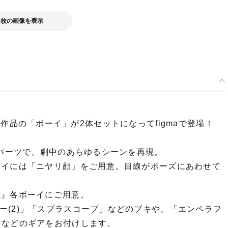
3枚の画像を表示
より、2作品の「ボーイ」が2体セットになってfigmaで登場！
節パーツで、劇中のあらゆるシーンを再現。
ーイには「ニヤリ顔」をご用意。目線がポーズにあわせて
2』各ボーイにご用意。
ー(2)」「スプラスコープ」などのブキや、「エンペラフ
」などのギアをお付けします。