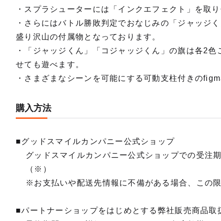
・スプラシューターには「インクエフェクト」を取り
・さらにはバトル勝敗判定でおなじみの「ジャッジく
盛り沢山の付属物となっております。
・「ジャッジくん」「コジャッジくん」の旗は各2色ご用意
せても遊べます。
・さまざまなシーンを可能にする可動支柱付きのfig
購入方法
■グッドスマイルカンパニー公式ショップ
グッドスマイルカンパニー公式ショップでの受注
（※）
※お支払いや配送先情報に不備がある場合、この
■パートナーショップをはじめとする弊社販売商品取