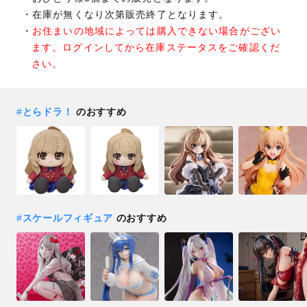
在庫が無くなり次第販売終了となります。
お住まいの地域によっては購入できない場合がござい
ます。ログインしてから在庫ステータスをご確認くだ
さい。
#
とらドラ！
のおすすめ
#
スケールフィギュア
のおすすめ