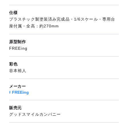
仕様
プラスチック製塗装済み完成品・1/6スケール・専用台
座付属・全高：約270mm
原型制作
FREEing
彩色
谷本裕人
メーカー
FREEing
販売元
グッドスマイルカンパニー