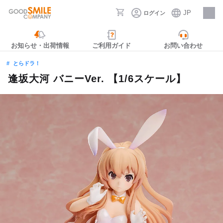
JP
ログイン
採用情報
お知らせ・出荷情報
ご利用ガイド
お問い合わせ
とらドラ！
逢坂大河 バニーVer. 【1/6スケール】