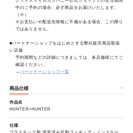
グッドスマイルカンパニー公式ショップでの受注期間
中のご予約の場合、必ず商品をお届けいたします。
（※）
※お支払いや配送先情報に不備がある場合、この限り
ではありません。
■パートナーショップをはじめとする弊社販売商品取扱
い店舗
予約期間などの詳細につきましては、各店舗様にてご
確認ください。
→
パートナーショップ一覧
商品仕様
作品名
HUNTER×HUNTER
仕様
プラスチック製 塗装済み可動フィギュア・ノンスケー