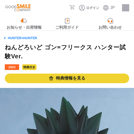
JP
ログイン
採用情報
お知らせ・出荷情報
ご利用ガイド
お問い合わせ
HUNTER×HUNTER
ねんどろいど ゴン=フリークス ハンター試
験Ver.
2803
特典付き
特典情報を見る