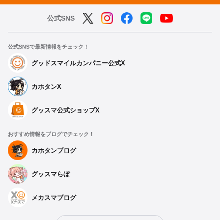
公式SNS
公式SNSで最新情報をチェック！
グッドスマイルカンパニー公式X
カホタンX
グッスマ公式ショップX
おすすめ情報をブログでチェック！
カホタンブログ
グッスマらぼ
メカスマブログ