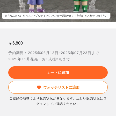
※「ねんどろいど キルア=ゾルディック ハンター試験Ver.」（別売）とあわせて飾ろう。
￥6,800
予約期間：2025年06月13日~2025年07月23日まで
2025年11月発売・お1人様3点まで
カートに追加
ウォッチリストに追加
ご登録の地域により販売状況が異なります。正しい販売状況はロ
グインしてご確認ください。