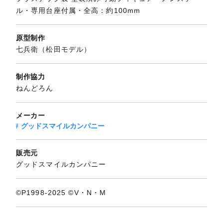
ル・専用台座付属・全高：約100mm
原型制作
七兵衛（松田モデル）
制作協力
ねんどろん
メーカー
グッドスマイルカンパニー
販売元
グッドスマイルカンパニー
©P1998-2025 ©V・N・M