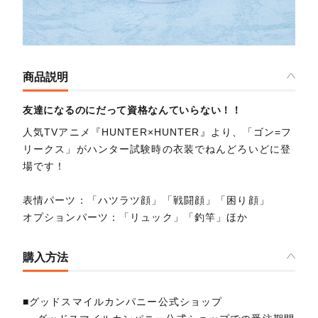
商品説明
友達になるのにだって資格なんていらない！！
人気TVアニメ『HUNTER×HUNTER』より、「ゴン=フ
リークス」がハンター試験時の衣装でねんどろいどに登
場です！
表情パーツ：「ハツラツ顔」「戦闘顔」「困り顔」
オプションパーツ：「リュック」「釣竿」ほか
購入方法
■グッドスマイルカンパニー公式ショップ