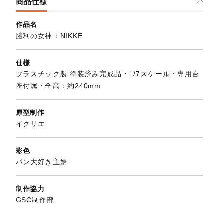
商品仕様
作品名
勝利の女神：NIKKE
仕様
プラスチック製 塗装済み完成品・1/7スケール・専用台
座付属・全高：約240mm
原型制作
イクリエ
彩色
パン大好き主婦
制作協力
GSC制作部