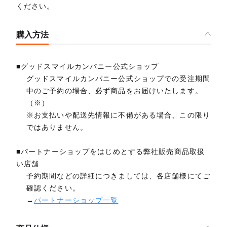
ください。
購入方法
■グッドスマイルカンパニー公式ショップ
グッドスマイルカンパニー公式ショップでの受注期間
中のご予約の場合、必ず商品をお届けいたします。
（※）
※お支払いや配送先情報に不備がある場合、この限り
ではありません。
■パートナーショップをはじめとする弊社販売商品取扱
い店舗
予約期間などの詳細につきましては、各店舗様にてご
確認ください。
→
パートナーショップ一覧