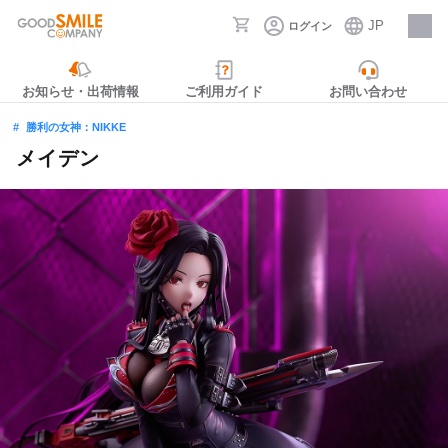
JP
ログイン
採用情報
お知らせ・出荷情報
ご利用ガイド
お問い合わせ
勝利の女神：NIKKE
メイデン