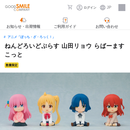
JP
ログイン
採用情報
お知らせ・出荷情報
ご利用ガイド
お問い合わせ
アニメ「ぼっち・ざ・ろっく！」
ねんどろいどぷらす 山田リョウ らばーます
こっと
数量限定