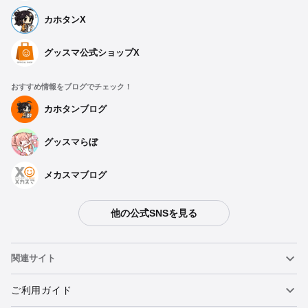
カホタンX
グッスマ公式ショップX
おすすめ情報をブログでチェック！
カホタンブログ
グッスマらぼ
メカスマブログ
他の公式SNSを見る
関連サイト
ねんどろいど
ご利用ガイド