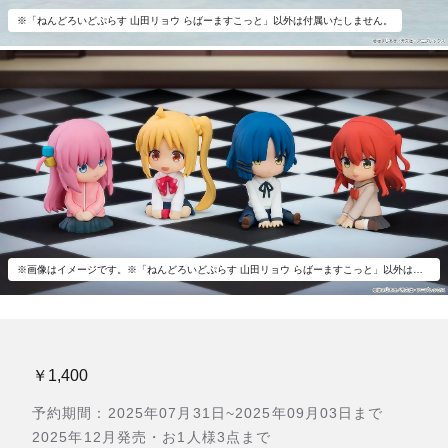
※「ねんどろいどぷらす 山田リョウ らばーますこっと」以外は付属いたしません。
※画像はイメージです。※「ねんどろいどぷらす 山田リョウ らばーますこっと」以外は付属いたしません。
￥1,400
予約期間：2025年07月31日~2025年09月03日まで
2025年12月発売・お1人様3点まで