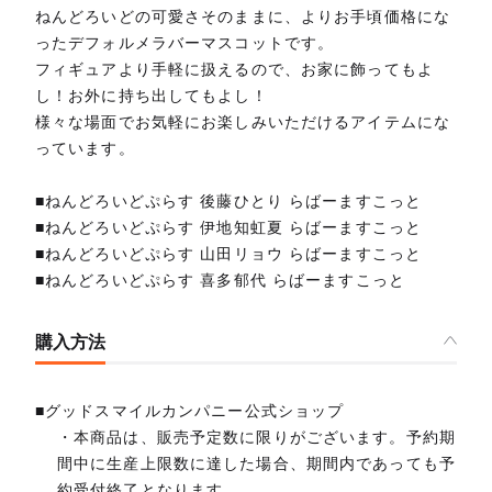
ねんどろいどの可愛さそのままに、よりお手頃価格にな
ったデフォルメラバーマスコットです。
フィギュアより手軽に扱えるので、お家に飾ってもよ
し！お外に持ち出してもよし！
様々な場面でお気軽にお楽しみいただけるアイテムにな
っています。
■ねんどろいどぷらす 後藤ひとり らばーますこっと
■ねんどろいどぷらす 伊地知虹夏 らばーますこっと
■ねんどろいどぷらす 山田リョウ らばーますこっと
■ねんどろいどぷらす 喜多郁代 らばーますこっと
購入方法
■グッドスマイルカンパニー公式ショップ
・本商品は、販売予定数に限りがございます。予約期
間中に生産上限数に達した場合、期間内であっても予
約受付終了となります。