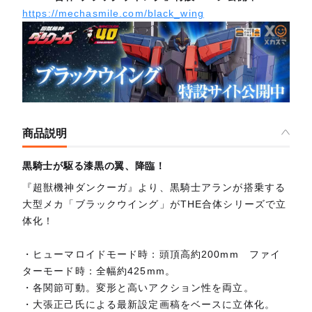
https://mechasmile.com/black_wing
商品説明
黒騎士が駆る漆黒の翼、降臨！
『超獣機神ダンクーガ』より、黒騎士アランが搭乗する
大型メカ「ブラックウイング」がTHE合体シリーズで立
体化！
・ヒューマロイドモード時：頭頂高約200mm ファイ
ターモード時：全幅約425mm。
・各関節可動。変形と高いアクション性を両立。
・大張正己氏による最新設定画稿をベースに立体化。