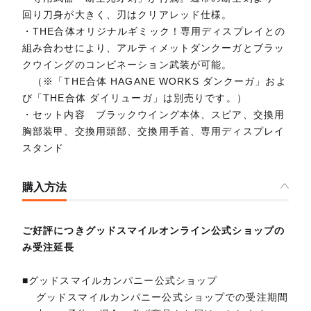
回り刀身が大きく、刃はクリアレッド仕様。
・THE合体オリジナルギミック！専用ディスプレイとの
組み合わせにより、アルティメットダンクーガとブラッ
クウイングのコンビネーション武装が可能。
（※「THE合体 HAGANE WORKS ダンクーガ」およ
び「THE合体 ダイリューガ」は別売りです。）
・セット内容 ブラックウイング本体、スピア、交換用
胸部装甲、交換用頭部、交換用手首、専用ディスプレイ
スタンド
購入方法
ご好評につきグッドスマイルオンライン公式ショップの
み受注延長
■グッドスマイルカンパニー公式ショップ
グッドスマイルカンパニー公式ショップでの受注期間