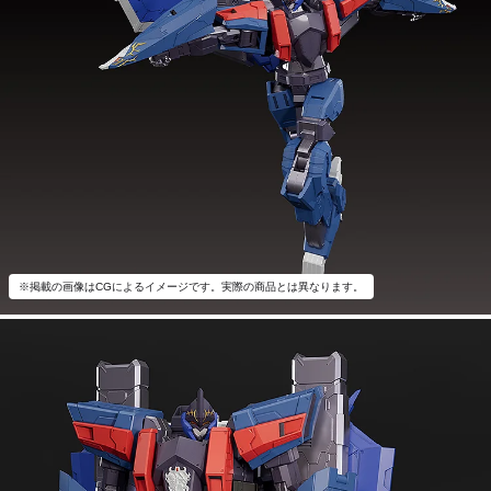
※掲載の画像はCGによるイメージです。実際の商品とは異なります。