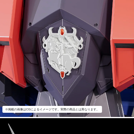
※掲載の画像はCGによるイメージです。実際の商品とは異なります。