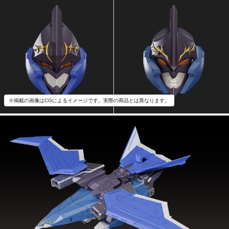
※掲載の画像はCGによるイメージです。実際の商品とは異なります。