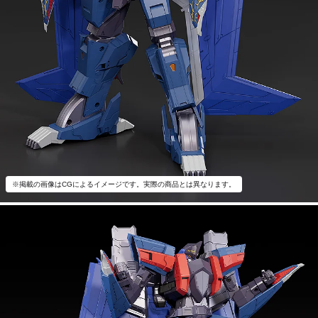
※掲載の画像はCGによるイメージです。実際の商品とは異なります。