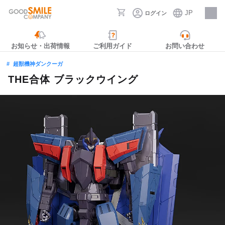
JP
ログイン
採用情報
お知らせ・出荷情報
ご利用ガイド
お問い合わせ
超獣機神ダンクーガ
THE合体 ブラックウイング