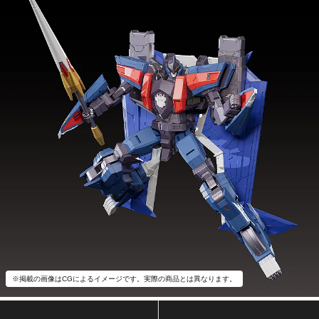
※掲載の画像はCGによるイメージです。実際の商品とは異なります。