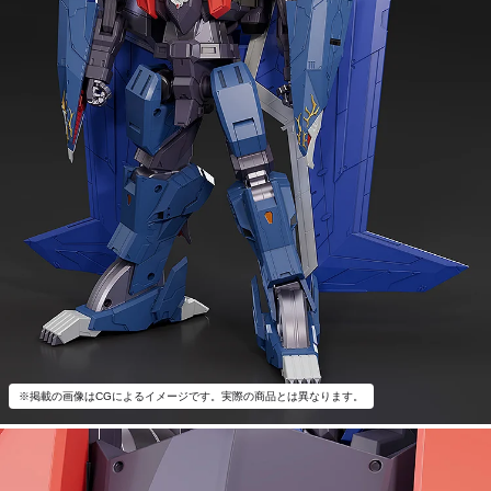
※掲載の画像はCGによるイメージです。実際の商品とは異なります。