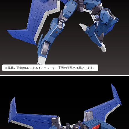
※掲載の画像はCGによるイメージです。実際の商品とは異なります。