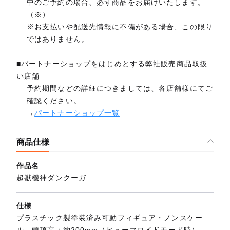
中のご予約の場合、必ず商品をお届けいたします。
（※）
※お支払いや配送先情報に不備がある場合、この限り
ではありません。
■パートナーショップをはじめとする弊社販売商品取扱
い店舗
予約期間などの詳細につきましては、各店舗様にてご
確認ください。
→
パートナーショップ一覧
商品仕様
作品名
超獣機神ダンクーガ
仕様
プラスチック製塗装済み可動フィギュア・ノンスケー
ル 頭頂高：約200mm（ヒューマロイドモード時）